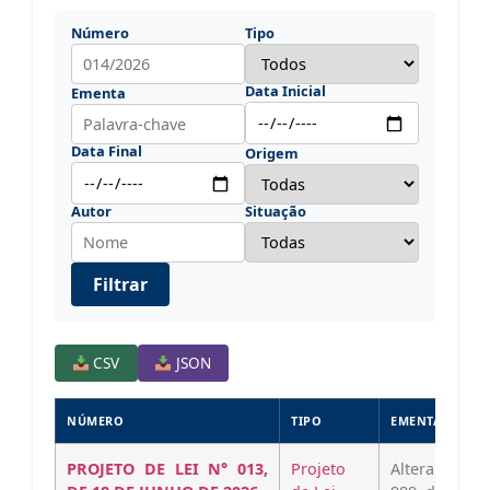
Número
Tipo
Data Inicial
Ementa
Data Final
Origem
Autor
Situação
Filtrar
CSV
JSON
NÚMERO
TIPO
EMENTA
PROJETO DE LEI N° 013,
Projeto
Altera dispo