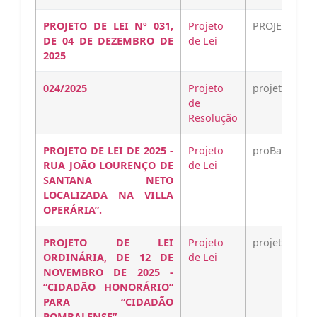
PROJETO DE LEI Nº 031,
Projeto
PROJETOS-DE-
DE 04 DE DEZEMBRO DE
de Lei
2025
024/2025
Projeto
projeto24Bai
de
Resolução
PROJETO DE LEI DE 2025 -
Projeto
proBaixar
RUA JOÃO LOURENÇO DE
de Lei
SANTANA NETO
LOCALIZADA NA VILLA
OPERÁRIA”.
PROJETO DE LEI
Projeto
projetoBaixa
ORDINÁRIA, DE 12 DE
de Lei
NOVEMBRO DE 2025 -
“CIDADÃO HONORÁRIO”
PARA “CIDADÃO
POMBALENSE”