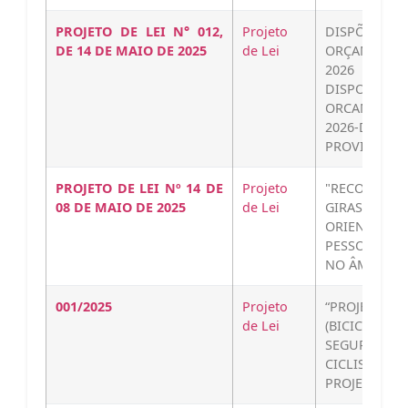
PROJETO DE LEI N° 012,
Projeto
DISPÕE S
DE 14 DE MAIO DE 2025
de Lei
ORÇAMENTAR
2026 E DA
DISPOE-SOBR
ORCAMENTARI
2026-DE-DA-
PROVIDENCIA
PROJETO DE LEI Nº 14 DE
Projeto
"RECONHE
08 DE MAIO DE 2025
de Lei
GIRASSOL I
ORIENTAÇÃO
PESSOAS CO
NO ÂMBITO 
001/2025
Projeto
“PROJETO
de Lei
(BICICLE
SEGURANÇ
CICLISMO C
PROJETO-DE-L