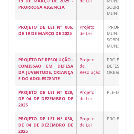
19 DE MARÇO DE 2025 -
de Lei
MUNICIPAL 
PRORROGA VIGENCIA
SOBRE AS 
MUNICIPAL 
PROJETO DE LEI Nº 006,
Projeto
“PRORROGA 
DE 19 DE MARÇO DE 2025
de Lei
MUNICIPAL 
SOBRE AS 
MUNICIPAL 
PROJETO DE RESOLUÇÃO -
Projeto
PROJETO-DE
COMISSÃO EM DEFESA
de
DEFESA-DA-
DA JUVENTUDE, CRIANÇA
Resolução
OKBaixar
E DO ADOLESCENTE
PROJETO DE LEI Nº 029,
Projeto
PLE-DOACAO
DE 04 DE DEZEMBRO DE
de Lei
2025
PROJETO DE LEI Nº 030,
Projeto
PROJETOS-DE-
DE 04 DE DEZEMBRO DE
de Lei
2025