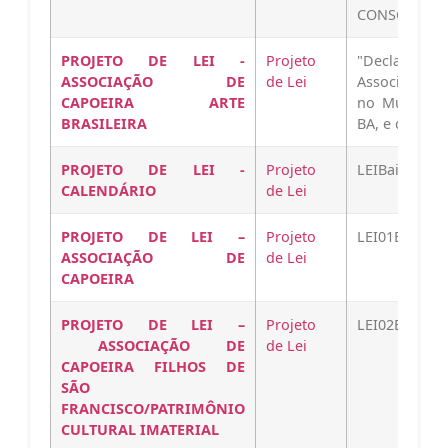
CONSCIENCI
PROJETO DE LEI -
Projeto
"Declara d
ASSOCIAÇÃO DE
de Lei
Associação d
CAPOEIRA ARTE
no Municípi
BRASILEIRA
BA, e dá…
PROJETO DE LEI -
Projeto
LEIBaixar
CALENDÁRIO
de Lei
PROJETO DE LEI –
Projeto
LEI01Baixar
ASSOCIAÇÃO DE
de Lei
CAPOEIRA
PROJETO DE LEI –
Projeto
LEI02Baixar
ASSOCIAÇÃO DE
de Lei
CAPOEIRA FILHOS DE
SÃO
FRANCISCO/PATRIMÔNIO
CULTURAL IMATERIAL