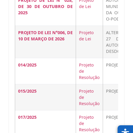
PROJETO DE LEI N° 028,
Projeto
AUTORIZA
DE 30 DE OUTUBRO DE
de Lei
MUNICIPAL 
2025
DA OUTRAS 
O-PODER-EXE
PROJETO DE LEI N°006, DE
Projeto
ALTERA DISP
10 DE MARÇO DE 2026
de Lei
27 DE OU
AUTORIZA
DESDOBRO E
014/2025
Projeto
PROJETO-DE-r
de
Resolução
015/2025
Projeto
PROJETO-DE-r
de
Resolução
017/2025
Projeto
PROJETO-DE-r
de
Resolução