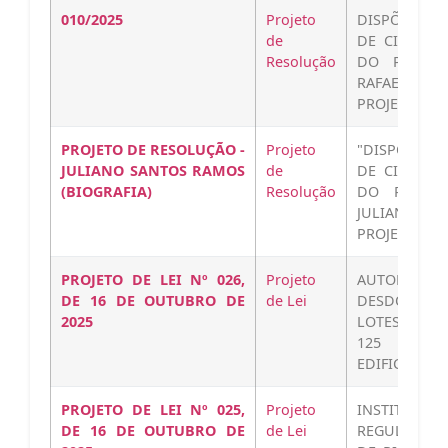
010/2025
Projeto
DISPÕE SOB
de
DE CIDADÃO
Resolução
DO POMBAL
RAFAEL R
PROJETO DE
PROJETO DE RESOLUÇÃO -
Projeto
"DISPÕE SO
JULIANO SANTOS RAMOS
de
DE CIDADÃO
(BIOGRAFIA)
Resolução
DO POMBAL
JULIANO 
PROJETO…
PROJETO DE LEI Nº 026,
Projeto
AUTORIZA
DE 16 DE OUTUBRO DE
de Lei
DESDOBRO 
2025
LOTES NA ZO
125 M², 
EDIFICADA,…
PROJETO DE LEI Nº 025,
Projeto
INSTITU
DE 16 DE OUTUBRO DE
de Lei
REGULARIZA