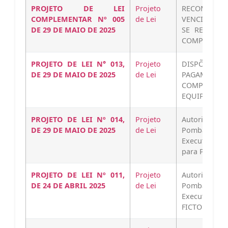
PROJETO DE LEI
Projeto
RECOMP
COMPLEMENTAR Nº 005
de Lei
VENCIMENTO
DE 29 DE MAIO DE 2025
SE REPORTA
COMPLEMENTA
PROJETO DE LEI N° 013,
Projeto
DISPÕE SOB
DE 29 DE MAIO DE 2025
de Lei
PAGAMENT
COMPONENTE
EQUIPES DE 
PROJETO DE LEI Nº 014,
Projeto
Autoriza o 
DE 29 DE MAIO DE 2025
de Lei
Pombal, po
Executivo, a
para POLÍCI
PROJETO DE LEI Nº 011,
Projeto
Autoriza o 
DE 24 DE ABRIL 2025
de Lei
Pombal, po
Executivo, a 
FICTOR INVE