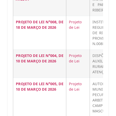
E PARADES
RIBEIRA…
PROJETO DE LEI N°008, DE
Projeto
INSTITU
18 DE MARÇO DE 2026
de Lei
REGULARIZA
DE RIBEIRA
PROVIDÊNC
N.008Baixar
PROJETO DE LEI N°004, DE
Projeto
DISPÕE S
10 DE MARÇO DE 2026
de Lei
AUXILIO P
RURAL AOS 
ATENÇÃO PR
PROJETO DE LEI N°005, DE
Projeto
AUTORIZA
10 DE MARÇO DE 2026
de Lei
MUNICIPAL
PECUNIÁ
ARBITRAGE
CAMPEONATO
MASCULINO