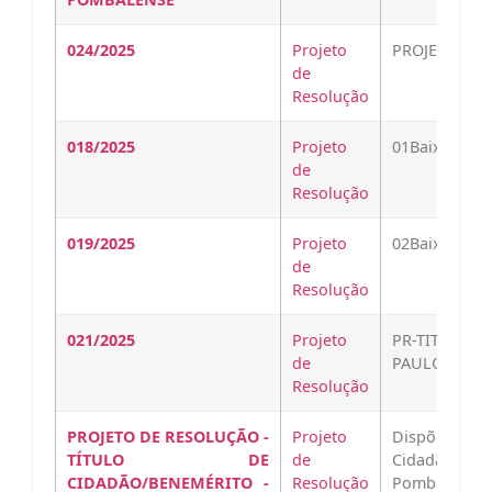
024/2025
Projeto
PROJETO-DE
de
Resolução
018/2025
Projeto
01Baixar
de
Resolução
019/2025
Projeto
02Baixar
de
Resolução
021/2025
Projeto
PR-TITULO-
de
PAULO-CESAR
Resolução
PROJETO DE RESOLUÇÃO -
Projeto
Dispõe sobr
TÍTULO DE
de
Cidadão Be
CIDADÃO/BENEMÉRITO -
Resolução
Pombal ao i