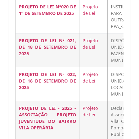
PROJETO DE LEI Nº020 DE
Projeto
INSTIUI O 
1º DE SETEMBRO DE 2025
de Lei
PARA O QUAD
OUTRAS
PPA_-2025Bai
PROJETO DE LEI Nº 021,
Projeto
DISPÕE SO
DE 18 DE SETEMBRO DE
de Lei
UNIDADE 
2025
FAZENDA PE
MUNICÍPIO D
PROJETO DE LEI Nº 022,
Projeto
DISPÕE SO
DE 18 DE SETEMBRO DE
de Lei
UNIDADE
2025
LOCALIZADA
MUNICÍPIO D
PROJETO DE LEI - 2025 -
Projeto
Declara d
ASSOCIAÇÃO PROJETO
de Lei
Associação P
JUVENTUDE DO BAIRRO
Vila Operári
VILA OPERÁRIA
Pombal - B
Publica-a-As