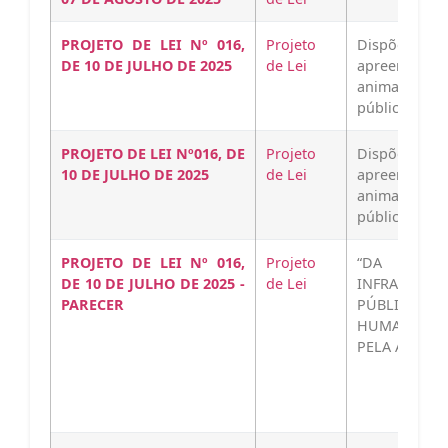
PROJETO DE LEI Nº 016,
Projeto
Dispõe sob
DE 10 DE JULHO DE 2025
de Lei
apreensão,
animais solt
públicas da 
PROJETO DE LEI Nº016, DE
Projeto
Dispõe sob
10 DE JULHO DE 2025
de Lei
apreensão,
animais solt
públicas da 
PROJETO DE LEI Nº 016,
Projeto
“DA COMI
DE 10 DE JULHO DE 2025 -
de Lei
INFRAEST
PARECER
PÚBLICA, M
HUMANOS 
PELA APROV