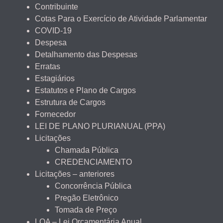
Contribuinte
Cotas Para o Exercício de Atividade Parlamentar
COVID-19
Despesa
Detalhamento das Despesas
Erratas
Estagiários
Estatutos e Plano de Cargos
Estrutura de Cargos
Fornecedor
LEI DE PLANO PLURIANUAL (PPA)
Licitações
Chamada Pública
CREDENCIAMENTO
Licitações – anteriores
Concorrência Pública
Pregão Eletrônico
Tomada de Preço
LOA – Lei Orçamentária Anual