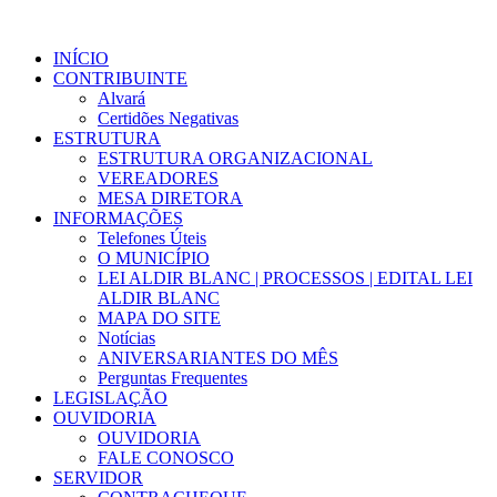
INÍCIO
CONTRIBUINTE
Alvará
Certidões Negativas
ESTRUTURA
ESTRUTURA ORGANIZACIONAL
VEREADORES
MESA DIRETORA
INFORMAÇÕES
Telefones Úteis
O MUNICÍPIO
LEI ALDIR BLANC | PROCESSOS | EDITAL LEI
ALDIR BLANC
MAPA DO SITE
Notícias
ANIVERSARIANTES DO MÊS
Perguntas Frequentes
LEGISLAÇÃO
OUVIDORIA
OUVIDORIA
FALE CONOSCO
SERVIDOR