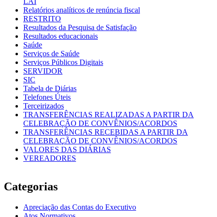
LAI
Relatórios analíticos de renúncia fiscal
RESTRITO
Resultados da Pesquisa de Satisfação
Resultados educacionais
Saúde
Serviços de Saúde
Serviços Públicos Digitais
SERVIDOR
SIC
Tabela de Diárias
Telefones Úteis
Terceirizados
TRANSFERÊNCIAS REALIZADAS A PARTIR DA
CELEBRAÇÃO DE CONVÊNIOS/ACORDOS
TRANSFERÊNCIAS RECEBIDAS A PARTIR DA
CELEBRAÇÃO DE CONVÊNIOS/ACORDOS
VALORES DAS DIÁRIAS
VEREADORES
Categorias
Apreciação das Contas do Executivo
Atos Normativos