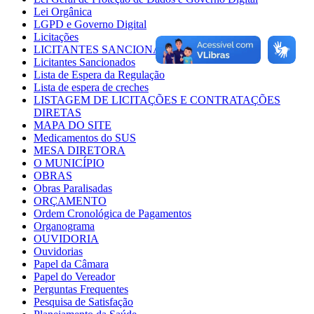
Lei Orgânica
LGPD e Governo Digital
Licitações
LICITANTES SANCIONADOS
Licitantes Sancionados
Lista de Espera da Regulação
Lista de espera de creches
LISTAGEM DE LICITAÇÕES E CONTRATAÇÕES
DIRETAS
MAPA DO SITE
Medicamentos do SUS
MESA DIRETORA
O MUNICÍPIO
OBRAS
Obras Paralisadas
ORÇAMENTO
Ordem Cronológica de Pagamentos
Organograma
OUVIDORIA
Ouvidorias
Papel da Câmara
Papel do Vereador
Perguntas Frequentes
Pesquisa de Satisfação