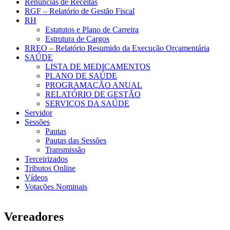
Renúncias de Receitas
RGF – Relatório de Gestão Fiscal
RH
Estatutos e Plano de Carreira
Estrutura de Cargos
RREO – Relatório Resumido da Execução Orçamentária
SAÚDE
LISTA DE MEDICAMENTOS
PLANO DE SAÚDE
PROGRAMAÇÃO ANUAL
RELATÓRIO DE GESTÃO
SERVIÇOS DA SAÚDE
Servidor
Sessões
Pautas
Pautas das Sessões
Transmissão
Terceirizados
Tributos Online
Vídeos
Votações Nominais
Vereadores