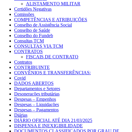
ALISTAMENTO MILITAR
Certidões Negativas
Comissões
COMPETÊNCIAS E ATRIBUIÇÕES
Conselho de Assistência Social
Conselho de Saúde
Conselho do Fundeb
Consultas TCM
CONSULTAS VIA TCM
CONTRATOS
FISCAIS DE CONTRATO
Contratos
CONTRIBUINTE
CONVÊNIOS E TRANSFERÊNCIAS:
Covid
DADOS ABERTOS
Departamentos e Setores
Desonerações tributárias
Despesas – Empenhos
Despesas – Liquidações
Despesas – Pagamentos
Diárias
DIÁRIO OFICIAL ATÉ DIA 21/03/2025
DISPENSA E INEXIGIBILIDADE
DOCUMENTOS CLASSIFICADOS POR GRAU DE