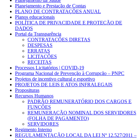
Planejamento da Saúde
Planejamento e Prestação de Contas
PLANO DE CONTRATAÇÕES ANUAL
Planos educacionais
POLÍTICA DE PRIVACIDADE E PROTEÇÃO DE
DADOS
Portal da Transparência
CONTRATAÇÕES DIRETAS
DESPESAS
ERRATAS
LICITAÇÕES
RECEITAS
Processos Licitatórios | COVID-19
Programa Nacional de Prevenção à Corrupção – PNPC
Projetos de incentivo cultural e esportivo
PROJETOS DE LEIS E ATOS INFRALEGAIS
Proposituras
Recursos Humanos
PADRÃO REMUNERATÓRIO DOS CARGOS E
FUNÇÕES
REMUNERAÇÃO NOMINAL DOS SERVIDORES
(FOLHA DE PAGAMENTO)
SERVIDORES
Regimento Interno
REGULAMENTAÇÃO LOCAL DA LEI Nº 12.527/2011 –