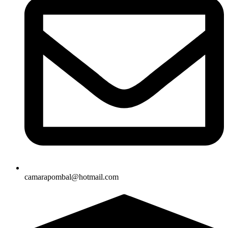
camarapombal@hotmail.com