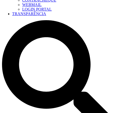
CONTRACHEQUE
WEBMAIL
LOGIN PORTAL
TRANSPARÊNCIA