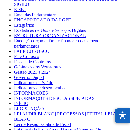
SIGILO
E-SIC
Emendas Parlamentares
ENCARREGADO DA LGPD
Estagiários
Estatísticas de Uso de Serviços Digitais
ESTRUTURA ORGANIZACIONAL
Execução orçamentária e financeira das emendas
parlamentares
FALE CONOSCO
Fale Conosco
Fiscais de Contratos
Gabinetes dos Vereadores
Gestão 2021 a 2024
Governo Digital
Indicadores da Saúde
Indicadores de desempenho
INFORMAÇÕES
INFORMAÇÕES DESCLASSIFICADAS
INÍCIO
LEGISLAÇÃO
LEI ALDIR BLANC | PROCESSOS | EDITAL LEI ALDIR
BLANC
Lei de Responsabilidade Fiscal
Lei Geral de Proteção de Dados e Governo Digital