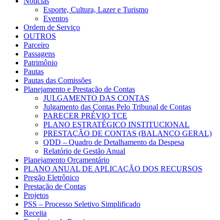
Notícias
Esporte, Cultura, Lazer e Turismo
Eventos
Ordem de Serviço
OUTROS
Parceiro
Passagens
Patrimônio
Pautas
Pautas das Comissões
Planejamento e Prestação de Contas
JULGAMENTO DAS CONTAS
Julgamento das Contas Pelo Tribunal de Contas
PARECER PRÉVIO TCE
PLANO ESTRATÉGICO INSTITUCIONAL
PRESTAÇÃO DE CONTAS (BALANÇO GERAL)
QDD – Quadro de Detalhamento da Despesa
Relatório de Gestão Anual
Planejamento Orçamentário
PLANO ANUAL DE APLICAÇÃO DOS RECURSOS
Pregão Eletrônico
Prestação de Contas
Projetos
PSS – Processo Seletivo Simplificado
Receita