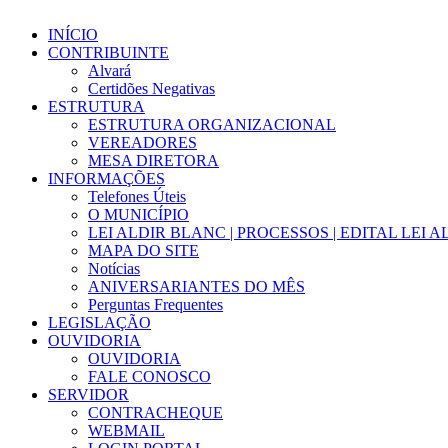
INÍCIO
CONTRIBUINTE
Alvará
Certidões Negativas
ESTRUTURA
ESTRUTURA ORGANIZACIONAL
VEREADORES
MESA DIRETORA
INFORMAÇÕES
Telefones Úteis
O MUNICÍPIO
LEI ALDIR BLANC | PROCESSOS | EDITAL LEI 
MAPA DO SITE
Notícias
ANIVERSARIANTES DO MÊS
Perguntas Frequentes
LEGISLAÇÃO
OUVIDORIA
OUVIDORIA
FALE CONOSCO
SERVIDOR
CONTRACHEQUE
WEBMAIL