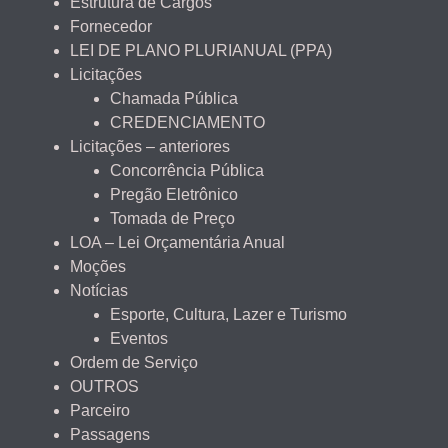
Estrutura de Cargos
Fornecedor
LEI DE PLANO PLURIANUAL (PPA)
Licitações
Chamada Pública
CREDENCIAMENTO
Licitações – anteriores
Concorrência Pública
Pregão Eletrônico
Tomada de Preço
LOA – Lei Orçamentária Anual
Moções
Notícias
Esporte, Cultura, Lazer e Turismo
Eventos
Ordem de Serviço
OUTROS
Parceiro
Passagens