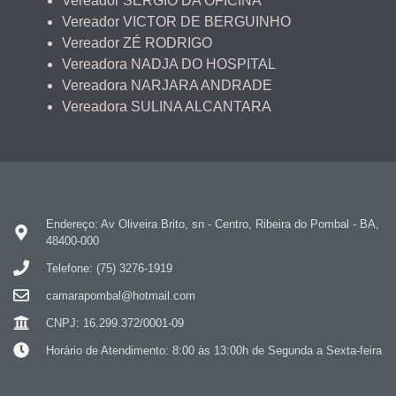
Vereador SÉRGIO DA OFICINA
Vereador VICTOR DE BERGUINHO
Vereador ZÉ RODRIGO
Vereadora NADJA DO HOSPITAL
Vereadora NARJARA ANDRADE
Vereadora SULINA ALCANTARA
Endereço: Av Oliveira Brito, sn - Centro, Ribeira do Pombal - BA,
48400-000
Telefone: (75) 3276-1919
camarapombal@hotmail.com
CNPJ: 16.299.372/0001-09
Horário de Atendimento: 8:00 às 13:00h de Segunda a Sexta-feira