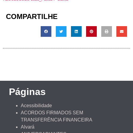
COMPARTILHE
Páginas
Acessibilidade
ACORDOS FIRMADOS SEM
TRANSFERÊNCIA FINANCEIRA
Alvará