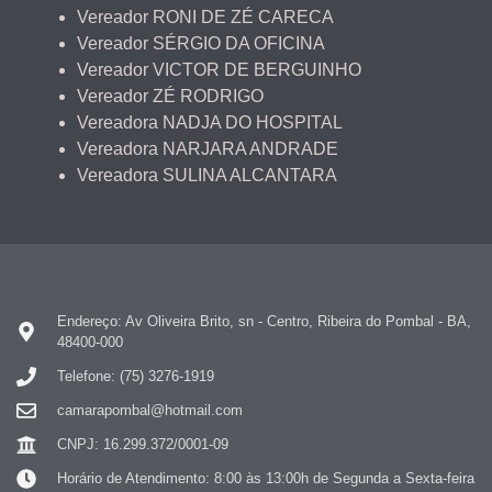
Vereador RONI DE ZÉ CARECA
Vereador SÉRGIO DA OFICINA
Vereador VICTOR DE BERGUINHO
Vereador ZÉ RODRIGO
Vereadora NADJA DO HOSPITAL
Vereadora NARJARA ANDRADE
Vereadora SULINA ALCANTARA
Endereço: Av Oliveira Brito, sn - Centro, Ribeira do Pombal - BA,
48400-000
Telefone: (75) 3276-1919
camarapombal@hotmail.com
CNPJ: 16.299.372/0001-09
Horário de Atendimento: 8:00 às 13:00h de Segunda a Sexta-feira