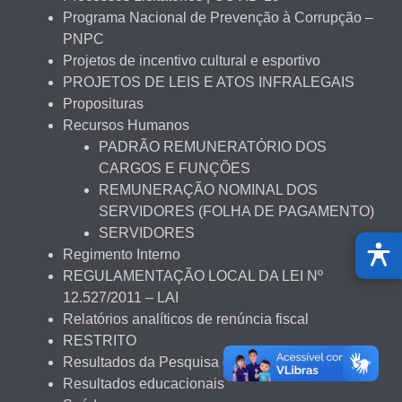
Programa Nacional de Prevenção à Corrupção –
PNPC
Projetos de incentivo cultural e esportivo
PROJETOS DE LEIS E ATOS INFRALEGAIS
Proposituras
Recursos Humanos
PADRÃO REMUNERATÓRIO DOS
CARGOS E FUNÇÕES
REMUNERAÇÃO NOMINAL DOS
SERVIDORES (FOLHA DE PAGAMENTO)
SERVIDORES
Regimento Interno
REGULAMENTAÇÃO LOCAL DA LEI Nº
12.527/2011 – LAI
Relatórios analíticos de renúncia fiscal
RESTRITO
Resultados da Pesquisa de Satisfação
Resultados educacionais