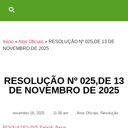
Início
»
Atos Oficiais
»
RESOLUÇÃO Nº 025,DE 13 DE
NOVEMBRO DE 2025
RESOLUÇÃO Nº 025,DE 13
DE NOVEMBRO DE 2025
novembro 18, 2025
,
11:06 am
,
Atos Oficiais
,
Resolução
RESOLUCOES-2025_Parte24
Baixar