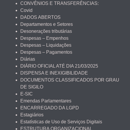
CONVÊNIOS E TRANSFERÊNCIAS:
Covid
DADOS ABERTOS
Departamentos e Setores
Desonerações tributárias
Despesas – Empenhos
Despesas – Liquidações
Despesas – Pagamentos
Diárias
DIÁRIO OFICIAL ATÉ DIA 21/03/2025
DISPENSA E INEXIGIBILIDADE
DOCUMENTOS CLASSIFICADOS POR GRAU
DE SIGILO
E-SIC
Emendas Parlamentares
ENCARREGADO DA LGPD
Estagiários
Estatísticas de Uso de Serviços Digitais
ESTRUTURA ORGANIZACIONAL