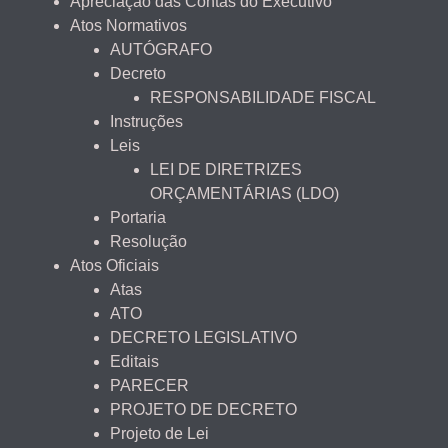
Apreciação das Contas do Executivo
Atos Normativos
AUTÓGRAFO
Decreto
RESPONSABILIDADE FISCAL
Instruções
Leis
LEI DE DIRETRIZES
ORÇAMENTÁRIAS (LDO)
Portaria
Resolução
Atos Oficiais
Atas
ATO
DECRETO LEGISLATIVO
Editais
PARECER
PROJETO DE DECRETO
Projeto de Lei