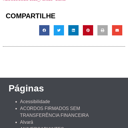
COMPARTILHE
Páginas
Acessibilidade
ACORDOS FIRMADOS SEM
TRANSFERÊNCIA FINANCEIRA
Alvará