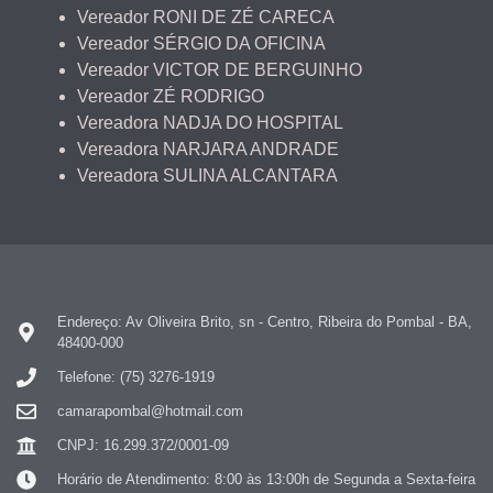
Vereador RONI DE ZÉ CARECA
Vereador SÉRGIO DA OFICINA
Vereador VICTOR DE BERGUINHO
Vereador ZÉ RODRIGO
Vereadora NADJA DO HOSPITAL
Vereadora NARJARA ANDRADE
Vereadora SULINA ALCANTARA
Endereço: Av Oliveira Brito, sn - Centro, Ribeira do Pombal - BA,
48400-000
Telefone: (75) 3276-1919
camarapombal@hotmail.com
CNPJ: 16.299.372/0001-09
Horário de Atendimento: 8:00 às 13:00h de Segunda a Sexta-feira