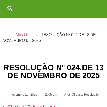
Início
»
Atos Oficiais
»
RESOLUÇÃO Nº 024,DE 13 DE
NOVEMBRO DE 2025
RESOLUÇÃO Nº 024,DE 13
DE NOVEMBRO DE 2025
novembro 18, 2025
,
11:05 am
,
Atos Oficiais
,
Resolução
RESOLUCOES-2025_Parte23
Baixar