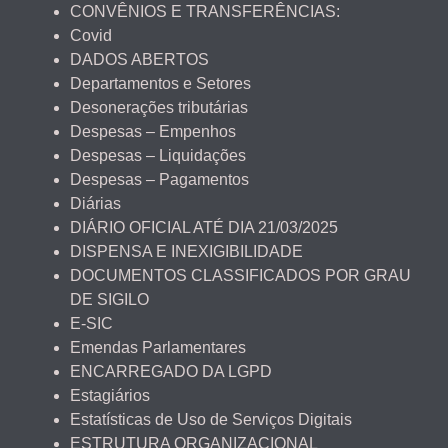
CONVÊNIOS E TRANSFERÊNCIAS:
Covid
DADOS ABERTOS
Departamentos e Setores
Desonerações tributárias
Despesas – Empenhos
Despesas – Liquidações
Despesas – Pagamentos
Diárias
DIÁRIO OFICIAL ATÉ DIA 21/03/2025
DISPENSA E INEXIGIBILIDADE
DOCUMENTOS CLASSIFICADOS POR GRAU
DE SIGILO
E-SIC
Emendas Parlamentares
ENCARREGADO DA LGPD
Estagiários
Estatísticas de Uso de Serviços Digitais
ESTRUTURA ORGANIZACIONAL