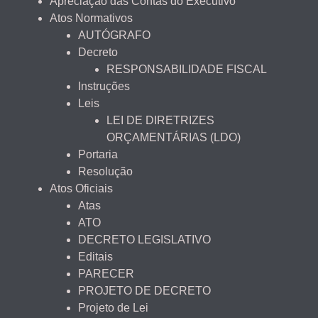
Apreciação das Contas do Executivo
Atos Normativos
AUTÓGRAFO
Decreto
RESPONSABILIDADE FISCAL
Instruções
Leis
LEI DE DIRETRIZES
ORÇAMENTÁRIAS (LDO)
Portaria
Resolução
Atos Oficiais
Atas
ATO
DECRETO LEGISLATIVO
Editais
PARECER
PROJETO DE DECRETO
Projeto de Lei