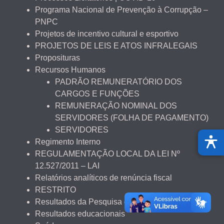
Programa Nacional de Prevenção à Corrupção –
PNPC
Projetos de incentivo cultural e esportivo
PROJETOS DE LEIS E ATOS INFRALEGAIS
Proposituras
Recursos Humanos
PADRÃO REMUNERATÓRIO DOS
CARGOS E FUNÇÕES
REMUNERAÇÃO NOMINAL DOS
SERVIDORES (FOLHA DE PAGAMENTO)
SERVIDORES
Regimento Interno
REGULAMENTAÇÃO LOCAL DA LEI Nº
12.527/2011 – LAI
Relatórios analíticos de renúncia fiscal
RESTRITO
Resultados da Pesquisa de Satisfação
Resultados educacionais