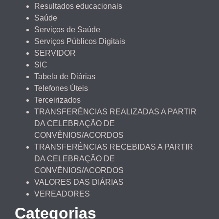
Resultados educacionais
Saúde
Serviços de Saúde
Serviços Públicos Digitais
SERVIDOR
SIC
Tabela de Diárias
Telefones Úteis
Terceirizados
TRANSFERÊNCIAS REALIZADAS A PARTIR
DA CELEBRAÇÃO DE
CONVÊNIOS/ACORDOS
TRANSFERÊNCIAS RECEBIDAS A PARTIR
DA CELEBRAÇÃO DE
CONVÊNIOS/ACORDOS
VALORES DAS DIÁRIAS
VEREADORES
Categorias