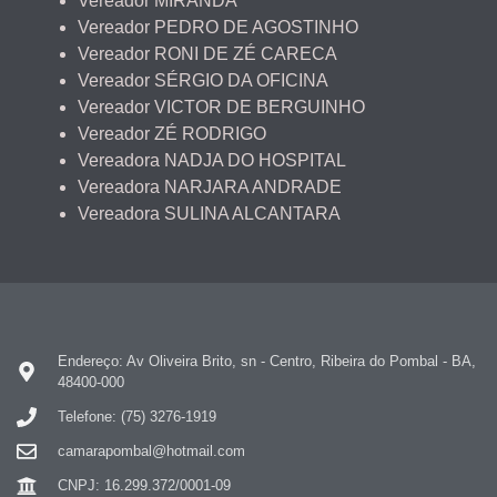
Vereador MIRANDA
Vereador PEDRO DE AGOSTINHO
Vereador RONI DE ZÉ CARECA
Vereador SÉRGIO DA OFICINA
Vereador VICTOR DE BERGUINHO
Vereador ZÉ RODRIGO
Vereadora NADJA DO HOSPITAL
Vereadora NARJARA ANDRADE
Vereadora SULINA ALCANTARA
Endereço: Av Oliveira Brito, sn - Centro, Ribeira do Pombal - BA,
48400-000
Telefone: (75) 3276-1919
camarapombal@hotmail.com
CNPJ: 16.299.372/0001-09