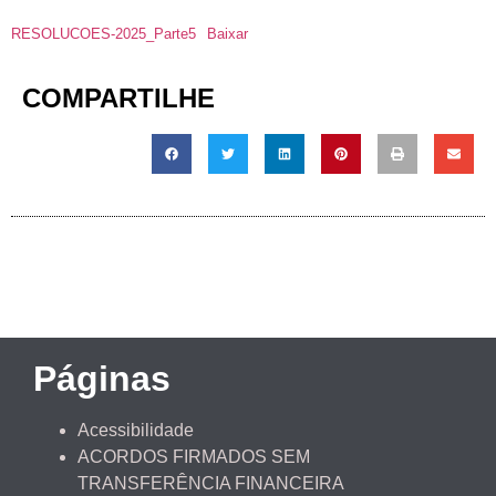
RESOLUCOES-2025_Parte5
Baixar
COMPARTILHE
Páginas
Acessibilidade
ACORDOS FIRMADOS SEM
TRANSFERÊNCIA FINANCEIRA