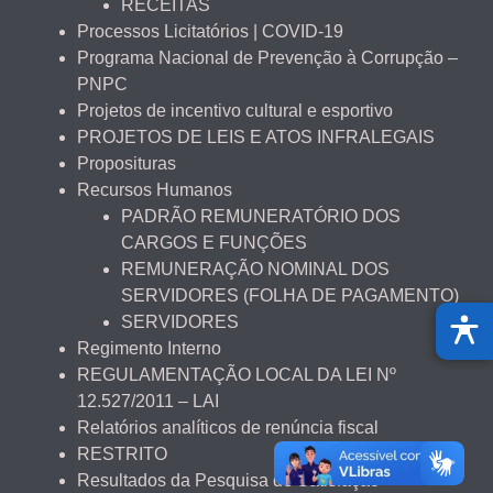
RECEITAS
Processos Licitatórios | COVID-19
Programa Nacional de Prevenção à Corrupção –
PNPC
Projetos de incentivo cultural e esportivo
PROJETOS DE LEIS E ATOS INFRALEGAIS
Proposituras
Recursos Humanos
PADRÃO REMUNERATÓRIO DOS
CARGOS E FUNÇÕES
REMUNERAÇÃO NOMINAL DOS
SERVIDORES (FOLHA DE PAGAMENTO)
SERVIDORES
Regimento Interno
REGULAMENTAÇÃO LOCAL DA LEI Nº
12.527/2011 – LAI
Relatórios analíticos de renúncia fiscal
RESTRITO
Resultados da Pesquisa de Satisfação