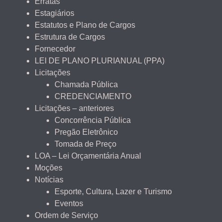
Erratas
Estagiários
Estatutos e Plano de Cargos
Estrutura de Cargos
Fornecedor
LEI DE PLANO PLURIANUAL (PPA)
Licitações
Chamada Pública
CREDENCIAMENTO
Licitações – anteriores
Concorrência Pública
Pregão Eletrônico
Tomada de Preço
LOA – Lei Orçamentária Anual
Moções
Notícias
Esporte, Cultura, Lazer e Turismo
Eventos
Ordem de Serviço