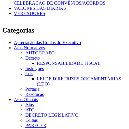
CELEBRAÇÃO DE CONVÊNIOS/ACORDOS
VALORES DAS DIÁRIAS
VEREADORES
Categorias
Apreciação das Contas do Executivo
Atos Normativos
AUTÓGRAFO
Decreto
RESPONSABILIDADE FISCAL
Instruções
Leis
LEI DE DIRETRIZES ORÇAMENTÁRIAS
(LDO)
Portaria
Resolução
Atos Oficiais
Atas
ATO
DECRETO LEGISLATIVO
Editais
PARECER