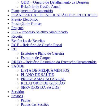
QDD – Quadro de Detalhamento da Despesa
Relatório de Gestão Anual
Planejamento Orçamentário
PLANO ANUAL DE APLICAÇÃO DOS RECURSOS
Pregão Eletrônico
Prestação de Contas
Projetos
PSS – Processo Seletivo Simplificado
Receita
Renúncias de Receitas
RGF – Relatório de Gestão Fiscal
RH
Estatutos e Plano de Carreira
Estrutura de Cargos
RREO – Relatório Resumido da Execução Orçamentária
SAÚDE
LISTA DE MEDICAMENTOS
PLANO DE SAÚDE
PROGRAMAÇÃO ANUAL
RELATÓRIO DE GESTÃO
SERVIÇOS DA SAÚDE
Servidor
Sessões
Pautas
Pautas das Sessões