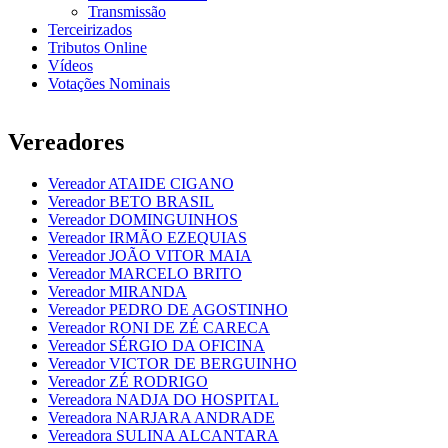
Transmissão
Terceirizados
Tributos Online
Vídeos
Votações Nominais
Vereadores
Vereador ATAIDE CIGANO
Vereador BETO BRASIL
Vereador DOMINGUINHOS
Vereador IRMÃO EZEQUIAS
Vereador JOÃO VITOR MAIA
Vereador MARCELO BRITO
Vereador MIRANDA
Vereador PEDRO DE AGOSTINHO
Vereador RONI DE ZÉ CARECA
Vereador SÉRGIO DA OFICINA
Vereador VICTOR DE BERGUINHO
Vereador ZÉ RODRIGO
Vereadora NADJA DO HOSPITAL
Vereadora NARJARA ANDRADE
Vereadora SULINA ALCANTARA