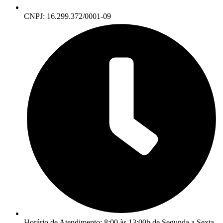
CNPJ: 16.299.372/0001-09
Horário de Atendimento: 8:00 às 13:00h de Segunda a Sexta-