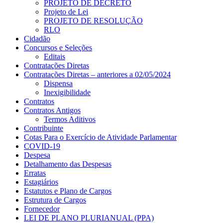
PROJETO DE DECRETO
Projeto de Lei
PROJETO DE RESOLUÇÃO
RLO
Cidadão
Concursos e Seleções
Editais
Contratações Diretas
Contratações Diretas – anteriores a 02/05/2024
Dispensa
Inexigibilidade
Contratos
Contratos Antigos
Termos Aditivos
Contribuinte
Cotas Para o Exercício de Atividade Parlamentar
COVID-19
Despesa
Detalhamento das Despesas
Erratas
Estagiários
Estatutos e Plano de Cargos
Estrutura de Cargos
Fornecedor
LEI DE PLANO PLURIANUAL (PPA)