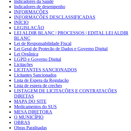
Indicadores da Saúde
Indicadores de desempenho
INFORMAÇÕES
INFORMAÇÕES DESCLASSIFICADAS
INÍCIO
LEGISLAÇÃO
LEI ALDIR BLANC | PROCESSOS | EDITAL LEI ALDIR
BLANC
Lei de Responsabilidade Fiscal
Lei Geral de Proteção de Dados e Governo Digital
Lei Orgânica
LGPD e Governo Digital
Licitações
LICITANTES SANCIONADOS
Licitantes Sancionados
Lista de Espera da Regulação
Lista de espera de creches
LISTAGEM DE LICITAÇÕES E CONTRATAÇÕES
DIRETAS
MAPA DO SITE
Medicamentos do SUS
MESA DIRETORA
O MUNICÍPIO
OBRAS
Obras Paralisadas