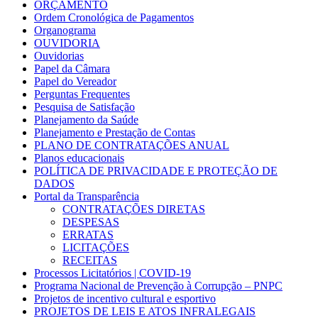
ORÇAMENTO
Ordem Cronológica de Pagamentos
Organograma
OUVIDORIA
Ouvidorias
Papel da Câmara
Papel do Vereador
Perguntas Frequentes
Pesquisa de Satisfação
Planejamento da Saúde
Planejamento e Prestação de Contas
PLANO DE CONTRATAÇÕES ANUAL
Planos educacionais
POLÍTICA DE PRIVACIDADE E PROTEÇÃO DE
DADOS
Portal da Transparência
CONTRATAÇÕES DIRETAS
DESPESAS
ERRATAS
LICITAÇÕES
RECEITAS
Processos Licitatórios | COVID-19
Programa Nacional de Prevenção à Corrupção – PNPC
Projetos de incentivo cultural e esportivo
PROJETOS DE LEIS E ATOS INFRALEGAIS