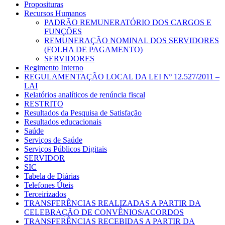
Proposituras
Recursos Humanos
PADRÃO REMUNERATÓRIO DOS CARGOS E
FUNÇÕES
REMUNERAÇÃO NOMINAL DOS SERVIDORES
(FOLHA DE PAGAMENTO)
SERVIDORES
Regimento Interno
REGULAMENTAÇÃO LOCAL DA LEI Nº 12.527/2011 –
LAI
Relatórios analíticos de renúncia fiscal
RESTRITO
Resultados da Pesquisa de Satisfação
Resultados educacionais
Saúde
Serviços de Saúde
Serviços Públicos Digitais
SERVIDOR
SIC
Tabela de Diárias
Telefones Úteis
Terceirizados
TRANSFERÊNCIAS REALIZADAS A PARTIR DA
CELEBRAÇÃO DE CONVÊNIOS/ACORDOS
TRANSFERÊNCIAS RECEBIDAS A PARTIR DA