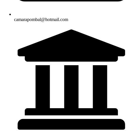
camarapombal@hotmail.com