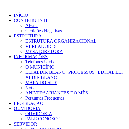
INÍCIO
CONTRIBUINTE
Alvará
Certidões Negativas
ESTRUTURA
ESTRUTURA ORGANIZACIONAL
VEREADORES
MESA DIRETORA
INFORMAÇÕES
Telefones Úteis
O MUNICÍPIO
LEI ALDIR BLANC | PROCESSOS | EDITAL LEI
ALDIR BLANC
MAPA DO SITE
Notícias
ANIVERSARIANTES DO MÊS
Perguntas Frequentes
LEGISLAÇÃO
OUVIDORIA
OUVIDORIA
FALE CONOSCO
SERVIDOR