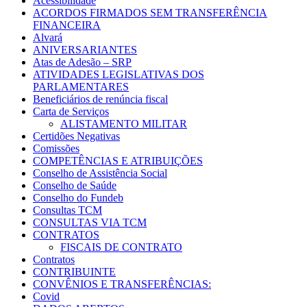
Acessibilidade
ACORDOS FIRMADOS SEM TRANSFERÊNCIA
FINANCEIRA
Alvará
ANIVERSARIANTES
Atas de Adesão – SRP
ATIVIDADES LEGISLATIVAS DOS
PARLAMENTARES
Beneficiários de renúncia fiscal
Carta de Serviços
ALISTAMENTO MILITAR
Certidões Negativas
Comissões
COMPETÊNCIAS E ATRIBUIÇÕES
Conselho de Assistência Social
Conselho de Saúde
Conselho do Fundeb
Consultas TCM
CONSULTAS VIA TCM
CONTRATOS
FISCAIS DE CONTRATO
Contratos
CONTRIBUINTE
CONVÊNIOS E TRANSFERÊNCIAS:
Covid