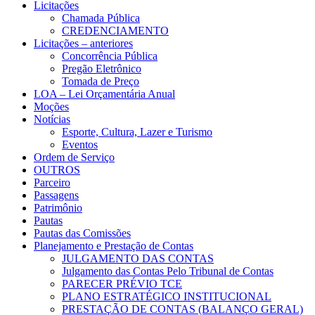
Licitações
Chamada Pública
CREDENCIAMENTO
Licitações – anteriores
Concorrência Pública
Pregão Eletrônico
Tomada de Preço
LOA – Lei Orçamentária Anual
Moções
Notícias
Esporte, Cultura, Lazer e Turismo
Eventos
Ordem de Serviço
OUTROS
Parceiro
Passagens
Patrimônio
Pautas
Pautas das Comissões
Planejamento e Prestação de Contas
JULGAMENTO DAS CONTAS
Julgamento das Contas Pelo Tribunal de Contas
PARECER PRÉVIO TCE
PLANO ESTRATÉGICO INSTITUCIONAL
PRESTAÇÃO DE CONTAS (BALANÇO GERAL)