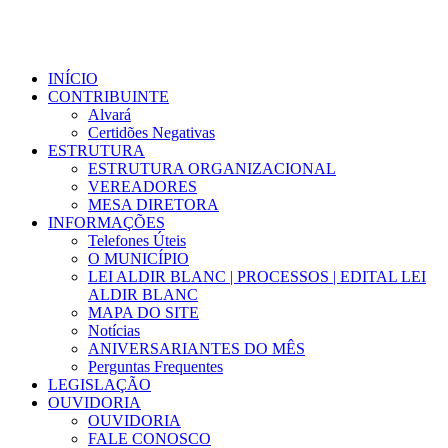
INÍCIO
CONTRIBUINTE
Alvará
Certidões Negativas
ESTRUTURA
ESTRUTURA ORGANIZACIONAL
VEREADORES
MESA DIRETORA
INFORMAÇÕES
Telefones Úteis
O MUNICÍPIO
LEI ALDIR BLANC | PROCESSOS | EDITAL LEI
ALDIR BLANC
MAPA DO SITE
Notícias
ANIVERSARIANTES DO MÊS
Perguntas Frequentes
LEGISLAÇÃO
OUVIDORIA
OUVIDORIA
FALE CONOSCO