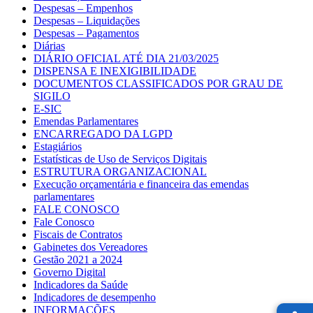
Despesas – Empenhos
Despesas – Liquidações
Despesas – Pagamentos
Diárias
DIÁRIO OFICIAL ATÉ DIA 21/03/2025
DISPENSA E INEXIGIBILIDADE
DOCUMENTOS CLASSIFICADOS POR GRAU DE
SIGILO
E-SIC
Emendas Parlamentares
ENCARREGADO DA LGPD
Estagiários
Estatísticas de Uso de Serviços Digitais
ESTRUTURA ORGANIZACIONAL
Execução orçamentária e financeira das emendas
parlamentares
FALE CONOSCO
Fale Conosco
Fiscais de Contratos
Gabinetes dos Vereadores
Gestão 2021 a 2024
Governo Digital
Indicadores da Saúde
Indicadores de desempenho
INFORMAÇÕES