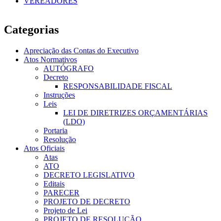
VEREADORES
Categorias
Apreciação das Contas do Executivo
Atos Normativos
AUTÓGRAFO
Decreto
RESPONSABILIDADE FISCAL
Instruções
Leis
LEI DE DIRETRIZES ORÇAMENTÁRIAS
(LDO)
Portaria
Resolução
Atos Oficiais
Atas
ATO
DECRETO LEGISLATIVO
Editais
PARECER
PROJETO DE DECRETO
Projeto de Lei
PROJETO DE RESOLUÇÃO