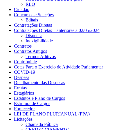
RLO
Cidadão
Concursos e Seleções
Editais
Contratações Diretas
Contratações Diretas – anteriores a 02/05/2024
Dispensa
Inexigibilidade
Contratos
Contratos Antigos
Termos Aditivos
Contribuinte
Cotas Para o Exercício de Atividade Parlamentar
COVID-19
Despesa
Detalhamento das Despesas
Erratas
Estagiários
Estatutos e Plano de Cargos
Estrutura de Cargos
Fornecedor
LEI DE PLANO PLURIANUAL (PPA)
Licitações
Chamada Pública
CREDENCIAMENTO