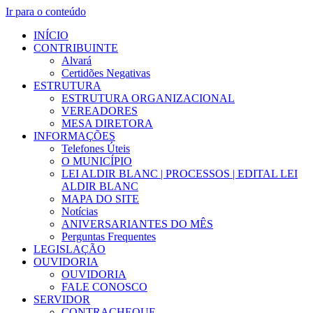
Ir para o conteúdo
INÍCIO
CONTRIBUINTE
Alvará
Certidões Negativas
ESTRUTURA
ESTRUTURA ORGANIZACIONAL
VEREADORES
MESA DIRETORA
INFORMAÇÕES
Telefones Úteis
O MUNICÍPIO
LEI ALDIR BLANC | PROCESSOS | EDITAL LEI
ALDIR BLANC
MAPA DO SITE
Notícias
ANIVERSARIANTES DO MÊS
Perguntas Frequentes
LEGISLAÇÃO
OUVIDORIA
OUVIDORIA
FALE CONOSCO
SERVIDOR
CONTRACHEQUE