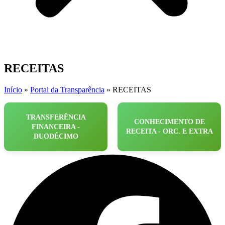
RECEITAS
Início
»
Portal da Transparência
»
RECEITAS
TRANSFERÊNCIA
CONHECIMENTO DE
FINANCEIRA -
RECEITA - ORC. E EXTRA
DUODÉCIMO