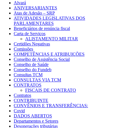
Alvará
ANIVERSARIANTES
Atas de Adesão – SRP
ATIVIDADES LEGISLATIVAS DOS
PARLAMENTARES
Beneficiários de renúncia fiscal
Carta de Serviços
ALISTAMENTO MILITAR
Certidões Negativas
Comissões
COMPETÊNCIAS E ATRIBUIÇÕES
Conselho de Assistência Social
Conselho de Saúde
Conselho do Fundeb
Consultas TCM
CONSULTAS VIA TCM
CONTRATOS
FISCAIS DE CONTRATO
Contratos
CONTRIBUINTE
CONVÊNIOS E TRANSFERÊNCIAS:
Covid
DADOS ABERTOS
Departamentos e Setores
Desonerações tributárias