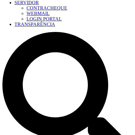
SERVIDOR
CONTRACHEQUE
WEBMAIL
LOGIN PORTAL
TRANSPARÊNCIA