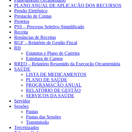
Planejamento Orçamentário
PLANO ANUAL DE APLICAÇÃO DOS RECURSOS
Pregão Eletrônico
Prestação de Contas
Projetos
PSS – Processo Seletivo Simplificado
Receita
Renúncias de Receitas
RGF – Relatório de Gestão Fiscal
RH
Estatutos e Plano de Carreira
Estrutura de Cargos
RREO – Relatório Resumido da Execução Orçamentária
SAÚDE
LISTA DE MEDICAMENTOS
PLANO DE SAÚDE
PROGRAMAÇÃO ANUAL
RELATÓRIO DE GESTÃO
SERVIÇOS DA SAÚDE
Servidor
Sessões
Pautas
Pautas das Sessões
Transmissão
Terceirizados