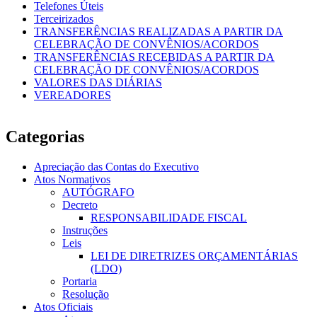
Telefones Úteis
Terceirizados
TRANSFERÊNCIAS REALIZADAS A PARTIR DA
CELEBRAÇÃO DE CONVÊNIOS/ACORDOS
TRANSFERÊNCIAS RECEBIDAS A PARTIR DA
CELEBRAÇÃO DE CONVÊNIOS/ACORDOS
VALORES DAS DIÁRIAS
VEREADORES
Categorias
Apreciação das Contas do Executivo
Atos Normativos
AUTÓGRAFO
Decreto
RESPONSABILIDADE FISCAL
Instruções
Leis
LEI DE DIRETRIZES ORÇAMENTÁRIAS
(LDO)
Portaria
Resolução
Atos Oficiais