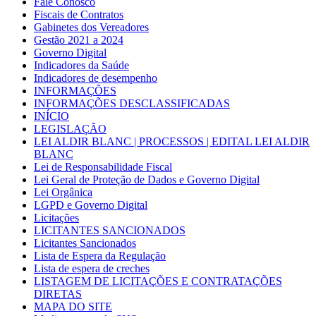
Fale Conosco
Fiscais de Contratos
Gabinetes dos Vereadores
Gestão 2021 a 2024
Governo Digital
Indicadores da Saúde
Indicadores de desempenho
INFORMAÇÕES
INFORMAÇÕES DESCLASSIFICADAS
INÍCIO
LEGISLAÇÃO
LEI ALDIR BLANC | PROCESSOS | EDITAL LEI ALDIR
BLANC
Lei de Responsabilidade Fiscal
Lei Geral de Proteção de Dados e Governo Digital
Lei Orgânica
LGPD e Governo Digital
Licitações
LICITANTES SANCIONADOS
Licitantes Sancionados
Lista de Espera da Regulação
Lista de espera de creches
LISTAGEM DE LICITAÇÕES E CONTRATAÇÕES
DIRETAS
MAPA DO SITE