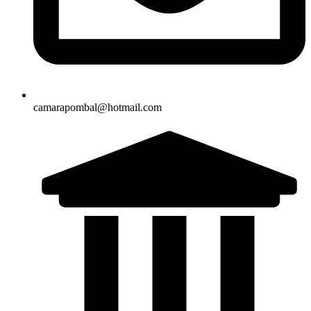
camarapombal@hotmail.com