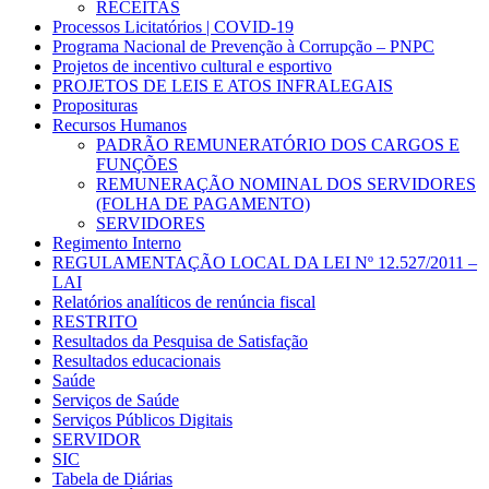
RECEITAS
Processos Licitatórios | COVID-19
Programa Nacional de Prevenção à Corrupção – PNPC
Projetos de incentivo cultural e esportivo
PROJETOS DE LEIS E ATOS INFRALEGAIS
Proposituras
Recursos Humanos
PADRÃO REMUNERATÓRIO DOS CARGOS E
FUNÇÕES
REMUNERAÇÃO NOMINAL DOS SERVIDORES
(FOLHA DE PAGAMENTO)
SERVIDORES
Regimento Interno
REGULAMENTAÇÃO LOCAL DA LEI Nº 12.527/2011 –
LAI
Relatórios analíticos de renúncia fiscal
RESTRITO
Resultados da Pesquisa de Satisfação
Resultados educacionais
Saúde
Serviços de Saúde
Serviços Públicos Digitais
SERVIDOR
SIC
Tabela de Diárias