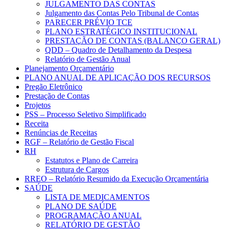
JULGAMENTO DAS CONTAS
Julgamento das Contas Pelo Tribunal de Contas
PARECER PRÉVIO TCE
PLANO ESTRATÉGICO INSTITUCIONAL
PRESTAÇÃO DE CONTAS (BALANÇO GERAL)
QDD – Quadro de Detalhamento da Despesa
Relatório de Gestão Anual
Planejamento Orçamentário
PLANO ANUAL DE APLICAÇÃO DOS RECURSOS
Pregão Eletrônico
Prestação de Contas
Projetos
PSS – Processo Seletivo Simplificado
Receita
Renúncias de Receitas
RGF – Relatório de Gestão Fiscal
RH
Estatutos e Plano de Carreira
Estrutura de Cargos
RREO – Relatório Resumido da Execução Orçamentária
SAÚDE
LISTA DE MEDICAMENTOS
PLANO DE SAÚDE
PROGRAMAÇÃO ANUAL
RELATÓRIO DE GESTÃO