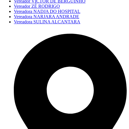
Vereador VICTOR DE BERGUINHO
Vereador ZÉ RODRIGO
Vereadora NADJA DO HOSPITAL
Vereadora NARJARA ANDRADE
Vereadora SULINA ALCANTARA