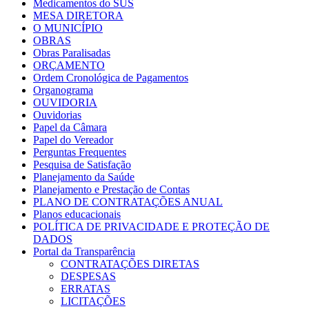
Medicamentos do SUS
MESA DIRETORA
O MUNICÍPIO
OBRAS
Obras Paralisadas
ORÇAMENTO
Ordem Cronológica de Pagamentos
Organograma
OUVIDORIA
Ouvidorias
Papel da Câmara
Papel do Vereador
Perguntas Frequentes
Pesquisa de Satisfação
Planejamento da Saúde
Planejamento e Prestação de Contas
PLANO DE CONTRATAÇÕES ANUAL
Planos educacionais
POLÍTICA DE PRIVACIDADE E PROTEÇÃO DE
DADOS
Portal da Transparência
CONTRATAÇÕES DIRETAS
DESPESAS
ERRATAS
LICITAÇÕES