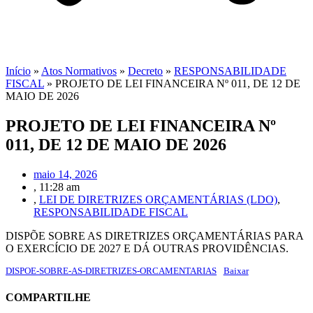
Início
»
Atos Normativos
»
Decreto
»
RESPONSABILIDADE
FISCAL
»
PROJETO DE LEI FINANCEIRA Nº 011, DE 12 DE
MAIO DE 2026
PROJETO DE LEI FINANCEIRA Nº
011, DE 12 DE MAIO DE 2026
maio 14, 2026
,
11:28 am
,
LEI DE DIRETRIZES ORÇAMENTÁRIAS (LDO)
,
RESPONSABILIDADE FISCAL
DISPÕE SOBRE AS DIRETRIZES ORÇAMENTÁRIAS PARA
O EXERCÍCIO DE 2027 E DÁ OUTRAS PROVIDÊNCIAS.
DISPOE-SOBRE-AS-DIRETRIZES-ORCAMENTARIAS
Baixar
COMPARTILHE