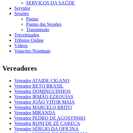
SERVIÇOS DA SAÚDE
Servidor
Sessões
Pautas
Pautas das Sessões
Transmissão
Terceirizados
Tributos Online
Vídeos
Votações Nominais
Vereadores
Vereador ATAIDE CIGANO
Vereador BETO BRASIL
Vereador DOMINGUINHOS
Vereador IRMÃO EZEQUIAS
Vereador JOÃO VITOR MAIA
Vereador MARCELO BRITO
Vereador MIRANDA
Vereador PEDRO DE AGOSTINHO
Vereador RONI DE ZÉ CARECA
Vereador SÉRGIO DA OFICINA