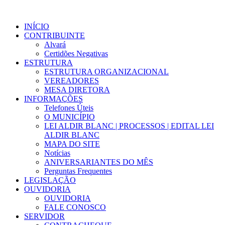
INÍCIO
CONTRIBUINTE
Alvará
Certidões Negativas
ESTRUTURA
ESTRUTURA ORGANIZACIONAL
VEREADORES
MESA DIRETORA
INFORMAÇÕES
Telefones Úteis
O MUNICÍPIO
LEI ALDIR BLANC | PROCESSOS | EDITAL LEI
ALDIR BLANC
MAPA DO SITE
Notícias
ANIVERSARIANTES DO MÊS
Perguntas Frequentes
LEGISLAÇÃO
OUVIDORIA
OUVIDORIA
FALE CONOSCO
SERVIDOR