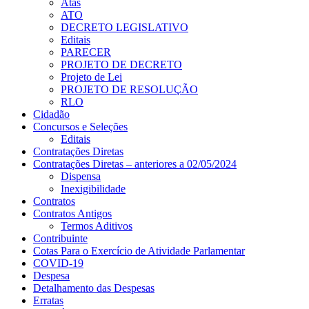
Atas
ATO
DECRETO LEGISLATIVO
Editais
PARECER
PROJETO DE DECRETO
Projeto de Lei
PROJETO DE RESOLUÇÃO
RLO
Cidadão
Concursos e Seleções
Editais
Contratações Diretas
Contratações Diretas – anteriores a 02/05/2024
Dispensa
Inexigibilidade
Contratos
Contratos Antigos
Termos Aditivos
Contribuinte
Cotas Para o Exercício de Atividade Parlamentar
COVID-19
Despesa
Detalhamento das Despesas
Erratas