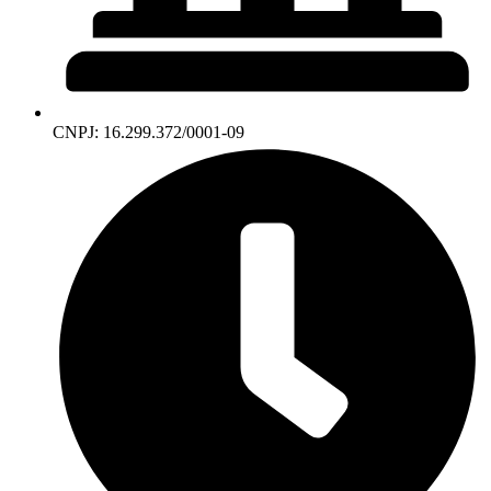
CNPJ: 16.299.372/0001-09