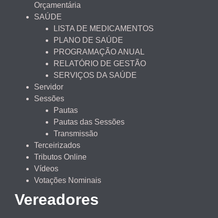
Orçamentária
SAÚDE
LISTA DE MEDICAMENTOS
PLANO DE SAÚDE
PROGRAMAÇÃO ANUAL
RELATÓRIO DE GESTÃO
SERVIÇOS DA SAÚDE
Servidor
Sessões
Pautas
Pautas das Sessões
Transmissão
Terceirizados
Tributos Online
Vídeos
Votações Nominais
Vereadores