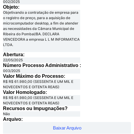
002/2025
Objeto:
Objetivando a contratação de empresa para
o registro de preço, para a aquisição de
microcomputador desktop, a fim de atender
as necessidades da Câmara Municipal de
Ribeira do Pombal/BA. DECLARA
VENCEDORA a empresa L L M INFORMATICA
LTDA.
Abertura:
22/05/2025
Número Processo Administrativo :
003/2025
Valor Máximo do Processo: ​
R$ R$ 61.980,00 (SESSENTA E UM MIL E
NOVECENTOS E OITENTA REAIS)
Valor Homologado: ​
R$ R$ 61.980,00 (SESSENTA E UM MIL E
NOVECENTOS E OITENTA REAIS)
Recursos ou Impugnações? ​
Não
Arquivo:
Baixar Arquivo