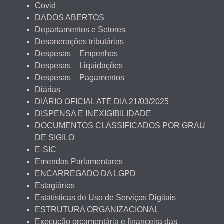
Covid
DADOS ABERTOS
Departamentos e Setores
Desonerações tributárias
Despesas – Empenhos
Despesas – Liquidações
Despesas – Pagamentos
Diárias
DIÁRIO OFICIAL ATÉ DIA 21/03/2025
DISPENSA E INEXIGIBILIDADE
DOCUMENTOS CLASSIFICADOS POR GRAU
DE SIGILO
E-SIC
Emendas Parlamentares
ENCARREGADO DA LGPD
Estagiários
Estatísticas de Uso de Serviços Digitais
ESTRUTURA ORGANIZACIONAL
Execução orçamentária e financeira das