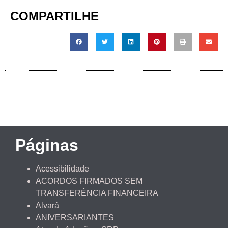
COMPARTILHE
Páginas
Acessibilidade
ACORDOS FIRMADOS SEM
TRANSFERÊNCIA FINANCEIRA
Alvará
ANIVERSARIANTES