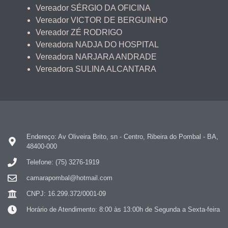
Vereador SÉRGIO DA OFICINA
Vereador VICTOR DE BERGUINHO
Vereador ZÉ RODRIGO
Vereadora NADJA DO HOSPITAL
Vereadora NARJARA ANDRADE
Vereadora SULINA ALCANTARA
Endereço: Av Oliveira Brito, sn - Centro, Ribeira do Pombal - BA,
48400-000
Telefone: (75) 3276-1919
camarapombal@hotmail.com
CNPJ: 16.299.372/0001-09
Horário de Atendimento: 8:00 às 13:00h de Segunda a Sexta-feira