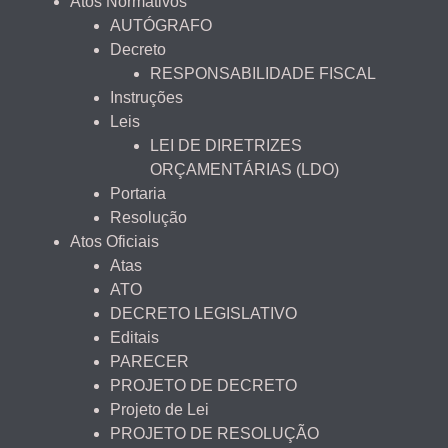
Atos Normativos
AUTÓGRAFO
Decreto
RESPONSABILIDADE FISCAL
Instruções
Leis
LEI DE DIRETRIZES
ORÇAMENTÁRIAS (LDO)
Portaria
Resolução
Atos Oficiais
Atas
ATO
DECRETO LEGISLATIVO
Editais
PARECER
PROJETO DE DECRETO
Projeto de Lei
PROJETO DE RESOLUÇÃO