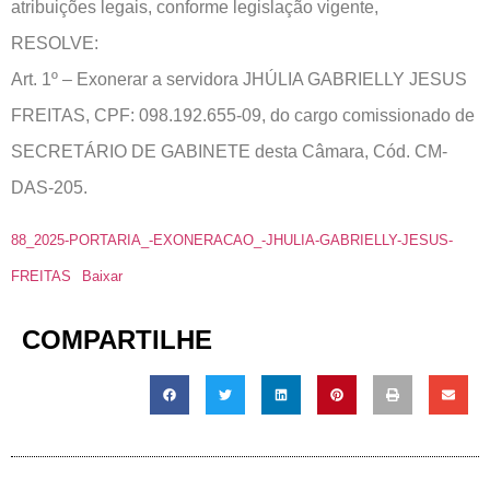
atribuições legais, conforme legislação vigente,
RESOLVE:
Art. 1º – Exonerar a servidora JHÚLIA GABRIELLY JESUS
FREITAS, CPF: 098.192.655-09, do cargo comissionado de
SECRETÁRIO DE GABINETE desta Câmara, Cód. CM-
DAS-205.
88_2025-PORTARIA_-EXONERACAO_-JHULIA-GABRIELLY-JESUS-
FREITAS
Baixar
COMPARTILHE