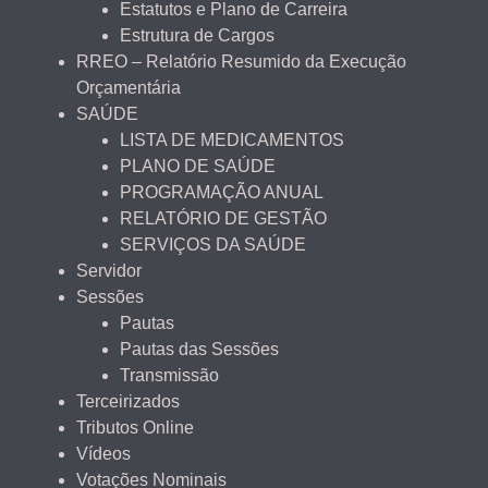
Estatutos e Plano de Carreira
Estrutura de Cargos
RREO – Relatório Resumido da Execução
Orçamentária
SAÚDE
LISTA DE MEDICAMENTOS
PLANO DE SAÚDE
PROGRAMAÇÃO ANUAL
RELATÓRIO DE GESTÃO
SERVIÇOS DA SAÚDE
Servidor
Sessões
Pautas
Pautas das Sessões
Transmissão
Terceirizados
Tributos Online
Vídeos
Votações Nominais