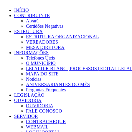
INÍCIO
CONTRIBUINTE
Alvará
Certidões Negativas
ESTRUTURA
ESTRUTURA ORGANIZACIONAL
VEREADORES
MESA DIRETORA
INFORMAÇÕES
Telefones Úteis
O MUNICÍPIO
LEI ALDIR BLANC | PROCESSOS | EDITAL LEI 
MAPA DO SITE
Notícias
ANIVERSARIANTES DO MÊS
Perguntas Frequentes
LEGISLAÇÃO
OUVIDORIA
OUVIDORIA
FALE CONOSCO
SERVIDOR
CONTRACHEQUE
WEBMAIL