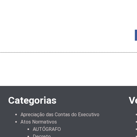
Categorias
V
Apreciação das Contas do Executivo
Atos Normativos
AUTÓGRAFO
Decreto