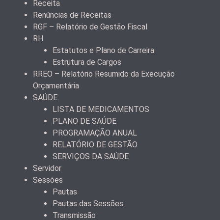
Receita
Renúncias de Receitas
RGF – Relatório de Gestão Fiscal
RH
Estatutos e Plano de Carreira
Estrutura de Cargos
RREO – Relatório Resumido da Execução
Orçamentária
SAÚDE
LISTA DE MEDICAMENTOS
PLANO DE SAÚDE
PROGRAMAÇÃO ANUAL
RELATÓRIO DE GESTÃO
SERVIÇOS DA SAÚDE
Servidor
Sessões
Pautas
Pautas das Sessões
Transmissão