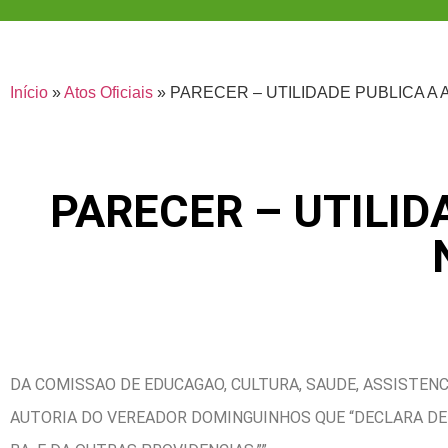
Início
»
Atos Oficiais
»
PARECER – UTILIDADE PUBLICA A
PARECER – UTILID
DA COMISSAO DE EDUCAGAO, CULTURA, SAUDE, ASSISTENC
AUTORIA DO VEREADOR DOMINGUINHOS QUE “DECLARA DE 