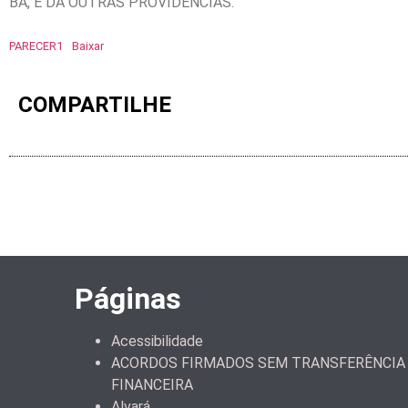
BA, E DA OUTRAS PROVIDENCIAS.””
PARECER1
Baixar
COMPARTILHE
Páginas
Acessibilidade
ACORDOS FIRMADOS SEM TRANSFERÊNCIA
FINANCEIRA
Alvará