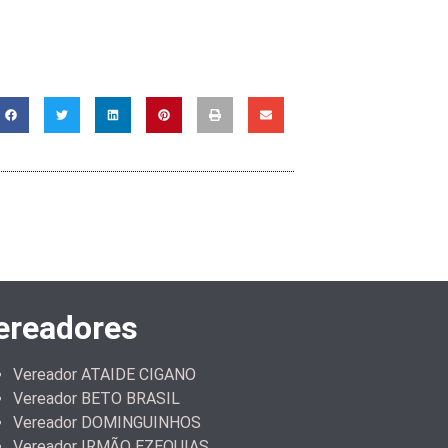
ereadores
Vereador ATAIDE CIGANO
Vereador BETO BRASIL
Vereador DOMINGUINHOS
Vereador IRMÃO EZEQUIAS