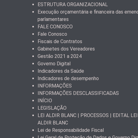
ESTRUTURA ORGANIZACIONAL
Execução orçamentária e financeira das emen
parlamentares
FALE CONOSCO
Fale Conosco
Fiscais de Contratos
Gabinetes dos Vereadores
Gestão 2021 a 2024
Governo Digital
Indicadores da Saúde
Indicadores de desempenho
INFORMAÇÕES
INFORMAÇÕES DESCLASSIFICADAS
INÍCIO
LEGISLAÇÃO
LEI ALDIR BLANC | PROCESSOS | EDITAL LEI
ALDIR BLANC
Lei de Responsabilidade Fiscal
Lei Geral de Proteção de Dados e Governo Dig