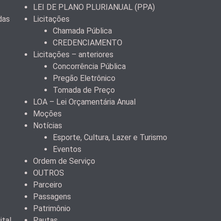
LEI DE PLANO PLURIANUAL (PPA)
das
Licitações
Chamada Pública
CREDENCIAMENTO
Licitações – anteriores
Concorrência Pública
Pregão Eletrônico
Tomada de Preço
LOA – Lei Orçamentária Anual
Moções
Notícias
Esporte, Cultura, Lazer e Turismo
Eventos
Ordem de Serviço
OUTROS
Parceiro
Passagens
Patrimônio
ital
Pautas