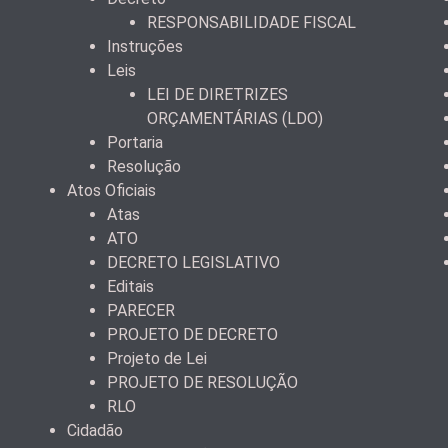
RESPONSABILIDADE FISCAL
Instruções
Leis
LEI DE DIRETRIZES
ORÇAMENTÁRIAS (LDO)
Portaria
Resolução
Atos Oficiais
Atas
ATO
DECRETO LEGISLATIVO
Editais
PARECER
PROJETO DE DECRETO
Projeto de Lei
PROJETO DE RESOLUÇÃO
RLO
Cidadão