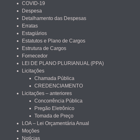
COVID-19
Despesa
Detalhamento das Despesas
Erratas
Estagiários
Estatutos e Plano de Cargos
Estrutura de Cargos
Fornecedor
LEI DE PLANO PLURIANUAL (PPA)
Licitações
Chamada Pública
CREDENCIAMENTO
Licitações – anteriores
Concorrência Pública
Pregão Eletrônico
Tomada de Preço
LOA – Lei Orçamentária Anual
Moções
Notícias