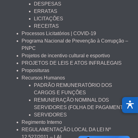
DESPESAS
ERRATAS
LICITAÇÕES
RECEITAS
Processos Licitatórios | COVID-19
Programa Nacional de Prevenção à Corrupção –
PNPC
Projetos de incentivo cultural e esportivo
PROJETOS DE LEIS E ATOS INFRALEGAIS
Proposituras
Recursos Humanos
PADRÃO REMUNERATÓRIO DOS
CARGOS E FUNÇÕES
REMUNERAÇÃO NOMINAL DOS
SERVIDORES (FOLHA DE PAGAMENTO)
SERVIDORES
Regimento Interno
REGULAMENTAÇÃO LOCAL DA LEI Nº
12.527/2011 – LAI