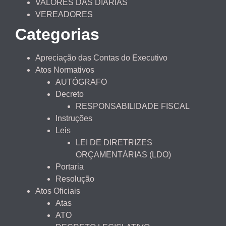
VALORES DAS DIÁRIAS
VEREADORES
Categorias
Apreciação das Contas do Executivo
Atos Normativos
AUTÓGRAFO
Decreto
RESPONSABILIDADE FISCAL
Instruções
Leis
LEI DE DIRETRIZES
ORÇAMENTÁRIAS (LDO)
Portaria
Resolução
Atos Oficiais
Atas
ATO