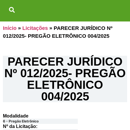
Início
»
Licitações
»
PARECER JURÍDICO Nº
012/2025- PREGÃO ELETRÔNICO 004/2025
PARECER JURÍDICO
Nº 012/2025- PREGÃO
ELETRÔNICO
004/2025
Modalidade
6 - Pregão Eletrônico
Nº da Licitação: ​​