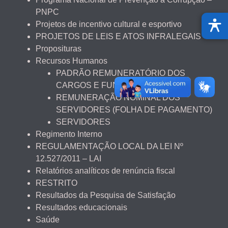
PNPC
Projetos de incentivo cultural e esportivo
PROJETOS DE LEIS E ATOS INFRALEGAIS
Proposituras
Recursos Humanos
PADRÃO REMUNERATÓRIO DOS
CARGOS E FUNÇÕES
REMUNERAÇÃO NOMINAL DOS
SERVIDORES (FOLHA DE PAGAMENTO)
SERVIDORES
Regimento Interno
REGULAMENTAÇÃO LOCAL DA LEI Nº
12.527/2011 – LAI
Relatórios analíticos de renúncia fiscal
RESTRITO
Resultados da Pesquisa de Satisfação
Resultados educacionais
Saúde