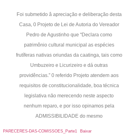
Foi submetido â apreciação e deliberação desta
Casa, 0 Projeto de Lei de Autoria do Vereador
Pedro de Agustinho que “Declara como
patrimônio cultural municipal as espécies
frutíferas nativas oriundas da caatinga, tais como
Umbuzeiro e Licurizeiro e dá outras
providências.” 0 referido Projeto atendem aos
requisitos de constitucionalidade, boa técnica
legislativa não merecendo neste aspecto
nenhum reparo, e por isso opinamos pela
ADMISSIBILIDADE do mesmo
PARECERES-DAS-COMISSOES_Parte1
Baixar