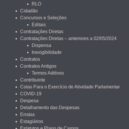
RLO
Cidadão
Concursos e Seleções
Editais
Contratações Diretas
Contratações Diretas – anteriores a 02/05/2024
Dispensa
Inexigibilidade
Contratos
Contratos Antigos
Termos Aditivos
Contribuinte
Cotas Para o Exercício de Atividade Parlamentar
COVID-19
Despesa
Detalhamento das Despesas
Erratas
Estagiários
Estatutos e Plano de Cargos