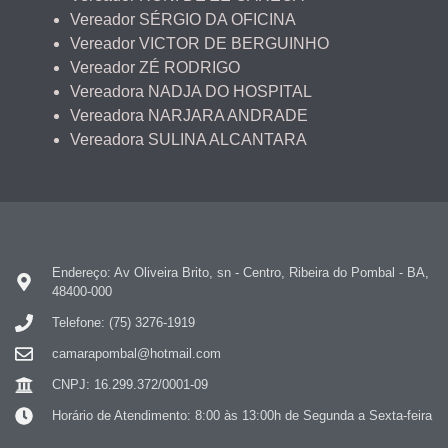
Vereador SÉRGIO DA OFICINA
Vereador VICTOR DE BERGUINHO
Vereador ZÉ RODRIGO
Vereadora NADJA DO HOSPITAL
Vereadora NARJARA ANDRADE
Vereadora SULINA ALCANTARA
Endereço: Av Oliveira Brito, sn - Centro, Ribeira do Pombal - BA,
48400-000
Telefone: (75) 3276-1919
camarapombal@hotmail.com
CNPJ: 16.299.372/0001-09
Horário de Atendimento: 8:00 às 13:00h de Segunda a Sexta-feira