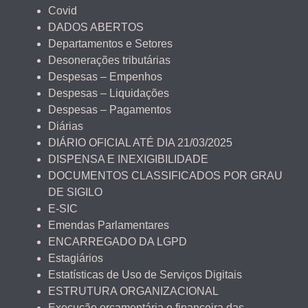
Covid
DADOS ABERTOS
Departamentos e Setores
Desonerações tributárias
Despesas – Empenhos
Despesas – Liquidações
Despesas – Pagamentos
Diárias
DIÁRIO OFICIAL ATÉ DIA 21/03/2025
DISPENSA E INEXIGIBILIDADE
DOCUMENTOS CLASSIFICADOS POR GRAU
DE SIGILO
E-SIC
Emendas Parlamentares
ENCARREGADO DA LGPD
Estagiários
Estatísticas de Uso de Serviços Digitais
ESTRUTURA ORGANIZACIONAL
Execução orçamentária e financeira das