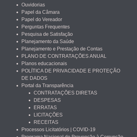
Ouvidorias
Papel da Câmara
Papel do Vereador
Perguntas Frequentes
Pesquisa de Satisfação
Planejamento da Saúde
Planejamento e Prestação de Contas
PLANO DE CONTRATAÇÕES ANUAL
Planos educacionais
POLÍTICA DE PRIVACIDADE E PROTEÇÃO
DE DADOS
Portal da Transparência
CONTRATAÇÕES DIRETAS
DESPESAS
ERRATAS
LICITAÇÕES
RECEITAS
Processos Licitatórios | COVID-19
Programa Nacional de Prevenção à Corrupção –