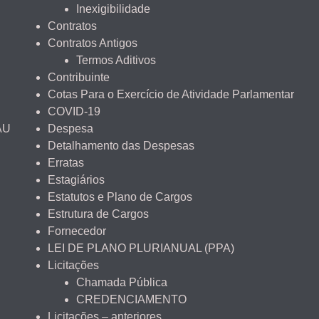
Inexigibilidade
Contratos
Contratos Antigos
Termos Aditivos
Contribuinte
Cotas Para o Exercício de Atividade Parlamentar
COVID-19
AU
Despesa
Detalhamento das Despesas
Erratas
Estagiários
Estatutos e Plano de Cargos
Estrutura de Cargos
Fornecedor
LEI DE PLANO PLURIANUAL (PPA)
Licitações
Chamada Pública
CREDENCIAMENTO
Licitações – anteriores