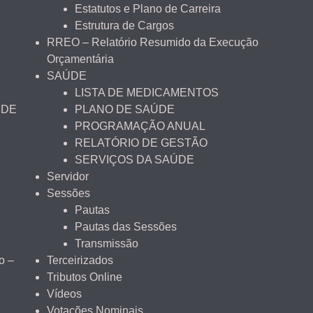
Estatutos e Plano de Carreira
Estrutura de Cargos
RREO – Relatório Resumido da Execução
Orçamentária
SAÚDE
LISTA DE MEDICAMENTOS
 DE
PLANO DE SAÚDE
PROGRAMAÇÃO ANUAL
RELATÓRIO DE GESTÃO
SERVIÇOS DA SAÚDE
Servidor
Sessões
Pautas
Pautas das Sessões
Transmissão
o –
Terceirizados
Tributos Online
Vídeos
Votações Nominais