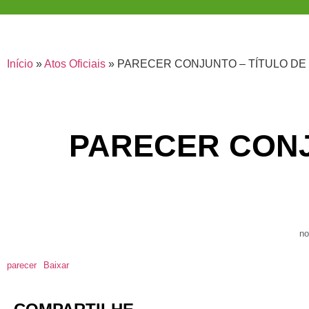
Início
»
Atos Oficiais
»
PARECER CONJUNTO – TÍTULO DE
PARECER CONJ
no
parecer
Baixar