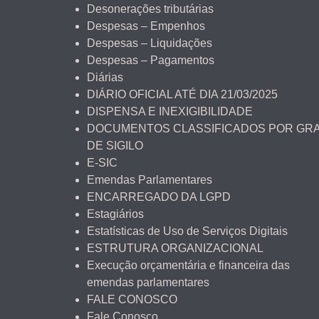
Desonerações tributárias
Despesas – Empenhos
Despesas – Liquidações
Despesas – Pagamentos
Diárias
DIÁRIO OFICIAL ATÉ DIA 21/03/2025
DISPENSA E INEXIGIBILIDADE
DOCUMENTOS CLASSIFICADOS POR GR
DE SIGILO
E-SIC
Emendas Parlamentares
ENCARREGADO DA LGPD
Estagiários
Estatísticas de Uso de Serviços Digitais
ESTRUTURA ORGANIZACIONAL
Execução orçamentária e financeira das
emendas parlamentares
FALE CONOSCO
Fale Conosco