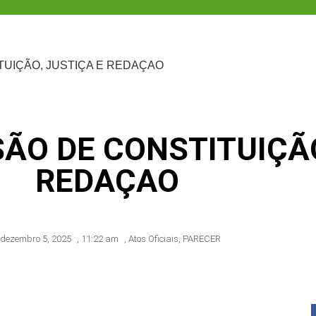
TUIÇÃO, JUSTIÇA E REDAÇAO
ÃO DE CONSTITUIÇÃO
REDAÇAO
dezembro 5, 2025
,
11:22 am
,
Atos Oficiais
,
PARECER