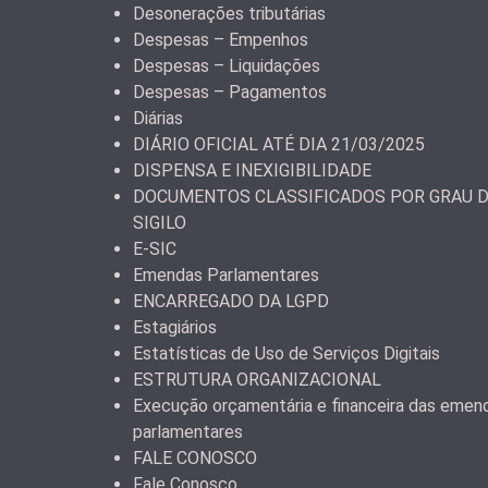
Desonerações tributárias
Despesas – Empenhos
Despesas – Liquidações
Despesas – Pagamentos
Diárias
DIÁRIO OFICIAL ATÉ DIA 21/03/2025
DISPENSA E INEXIGIBILIDADE
DOCUMENTOS CLASSIFICADOS POR GRAU 
SIGILO
E-SIC
Emendas Parlamentares
ENCARREGADO DA LGPD
Estagiários
Estatísticas de Uso de Serviços Digitais
ESTRUTURA ORGANIZACIONAL
Execução orçamentária e financeira das emen
parlamentares
FALE CONOSCO
Fale Conosco