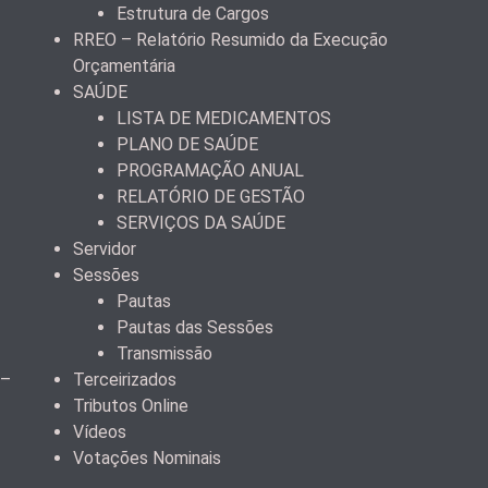
Estrutura de Cargos
RREO – Relatório Resumido da Execução
Orçamentária
SAÚDE
LISTA DE MEDICAMENTOS
PLANO DE SAÚDE
PROGRAMAÇÃO ANUAL
RELATÓRIO DE GESTÃO
SERVIÇOS DA SAÚDE
Servidor
Sessões
Pautas
Pautas das Sessões
Transmissão
 –
Terceirizados
Tributos Online
Vídeos
Votações Nominais