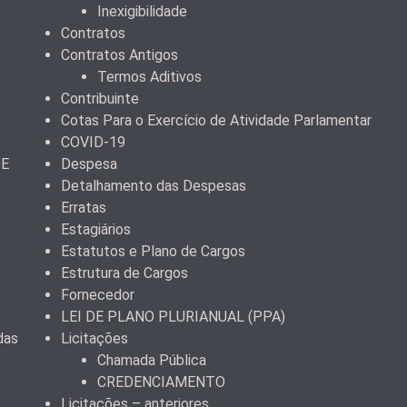
Inexigibilidade
Contratos
Contratos Antigos
Termos Aditivos
Contribuinte
Cotas Para o Exercício de Atividade Parlamentar
COVID-19
DE
Despesa
Detalhamento das Despesas
Erratas
Estagiários
Estatutos e Plano de Cargos
Estrutura de Cargos
Fornecedor
LEI DE PLANO PLURIANUAL (PPA)
das
Licitações
Chamada Pública
CREDENCIAMENTO
Licitações – anteriores