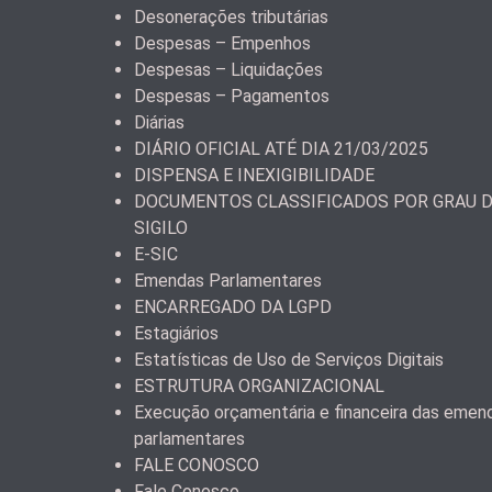
Desonerações tributárias
Despesas – Empenhos
Despesas – Liquidações
Despesas – Pagamentos
Diárias
DIÁRIO OFICIAL ATÉ DIA 21/03/2025
DISPENSA E INEXIGIBILIDADE
DOCUMENTOS CLASSIFICADOS POR GRAU 
SIGILO
E-SIC
Emendas Parlamentares
ENCARREGADO DA LGPD
Estagiários
Estatísticas de Uso de Serviços Digitais
ESTRUTURA ORGANIZACIONAL
Execução orçamentária e financeira das emen
parlamentares
FALE CONOSCO
Fale Conosco