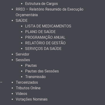
Estrutura de Cargos
RREO – Relatório Resumido da Execução
Orçamentária
SAÚDE
LISTA DE MEDICAMENTOS
PLANO DE SAÚDE
PROGRAMAÇÃO ANUAL
RELATÓRIO DE GESTÃO
SERVIÇOS DA SAÚDE
Servidor
Sessões
Pautas
Pautas das Sessões
Transmissão
 –
Terceirizados
Tributos Online
Vídeos
Votações Nominais