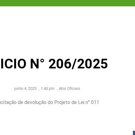
ICIO N° 206/2025
junho 4, 2025
,
1:43 pm
,
Atos Oficiais
icitação de devolução do Projeto de Lei n° 011