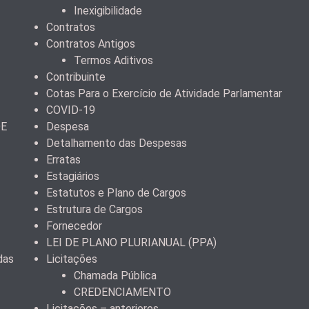
Inexigibilidade
Contratos
Contratos Antigos
Termos Aditivos
Contribuinte
Cotas Para o Exercício de Atividade Parlamentar
COVID-19
DE
Despesa
Detalhamento das Despesas
Erratas
Estagiários
Estatutos e Plano de Cargos
Estrutura de Cargos
Fornecedor
LEI DE PLANO PLURIANUAL (PPA)
das
Licitações
Chamada Pública
CREDENCIAMENTO
Licitações – anteriores