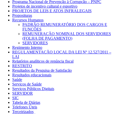
Programa Nacional de Prevenção à Corrupção – PNPC
Projetos de incentivo cultural e esportivo
PROJETOS DE LEIS E ATOS INFRALEGAIS
Proposituras
Recursos Humanos
PADRÃO REMUNERATÓRIO DOS CARGOS E
FUNÇÕES
REMUNERAÇÃO NOMINAL DOS SERVIDORES
(FOLHA DE PAGAMENTO)
SERVIDORES
Regimento Interno
REGULAMENTAÇÃO LOCAL DA LEI Nº 12.527/2011 –
LAI
Relatórios analíticos de renúncia fiscal
RESTRITO
Resultados da Pesquisa de Satisfação
Resultados educacionais
Saúde
Serviços de Saúde
Serviços Públicos Digitais
SERVIDOR
SIC
Tabela de Diárias
Telefones Úteis
Terceirizados