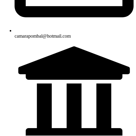
camarapombal@hotmail.com