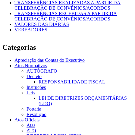
TRANSFERÊNCIAS REALIZADAS A PARTIR DA
CELEBRAÇÃO DE CONVÊNIOS/ACORDOS
TRANSFERÊNCIAS RECEBIDAS A PARTIR DA
CELEBRAÇÃO DE CONVÊNIOS/ACORDOS
VALORES DAS DIÁRIAS
VEREADORES
Categorias
Apreciação das Contas do Executivo
Atos Normativos
AUTÓGRAFO
Decreto
RESPONSABILIDADE FISCAL
Instruções
Leis
LEI DE DIRETRIZES ORÇAMENTÁRIAS
(LDO)
Portaria
Resolução
Atos Oficiais
Atas
ATO