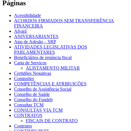
Páginas
Acessibilidade
ACORDOS FIRMADOS SEM TRANSFERÊNCIA
FINANCEIRA
Alvará
ANIVERSARIANTES
Atas de Adesão – SRP
ATIVIDADES LEGISLATIVAS DOS
PARLAMENTARES
Beneficiários de renúncia fiscal
Carta de Serviços
ALISTAMENTO MILITAR
Certidões Negativas
Comissões
COMPETÊNCIAS E ATRIBUIÇÕES
Conselho de Assistência Social
Conselho de Saúde
Conselho do Fundeb
Consultas TCM
CONSULTAS VIA TCM
CONTRATOS
FISCAIS DE CONTRATO
Contratos