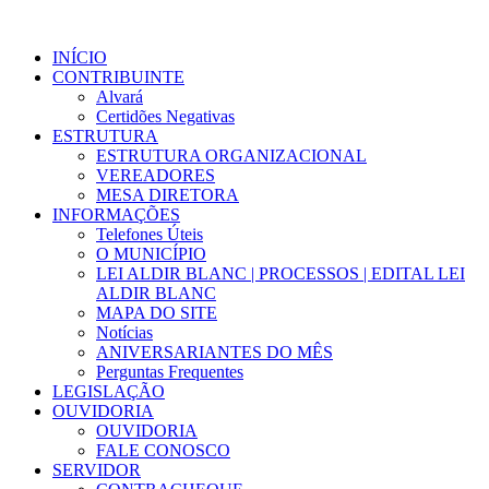
INÍCIO
CONTRIBUINTE
Alvará
Certidões Negativas
ESTRUTURA
ESTRUTURA ORGANIZACIONAL
VEREADORES
MESA DIRETORA
INFORMAÇÕES
Telefones Úteis
O MUNICÍPIO
LEI ALDIR BLANC | PROCESSOS | EDITAL LEI
ALDIR BLANC
MAPA DO SITE
Notícias
ANIVERSARIANTES DO MÊS
Perguntas Frequentes
LEGISLAÇÃO
OUVIDORIA
OUVIDORIA
FALE CONOSCO
SERVIDOR