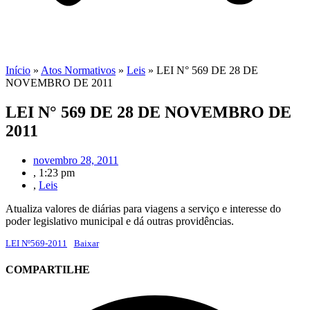
Início
»
Atos Normativos
»
Leis
»
LEI N° 569 DE 28 DE
NOVEMBRO DE 2011
LEI N° 569 DE 28 DE NOVEMBRO DE
2011
novembro 28, 2011
,
1:23 pm
,
Leis
Atualiza valores de diárias para viagens a serviço e interesse do
poder legislativo municipal e dá outras providências.
LEI Nº569-2011
Baixar
COMPARTILHE