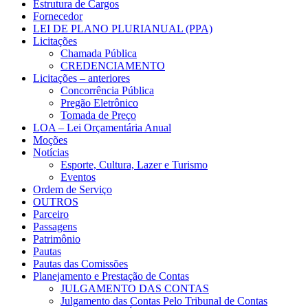
Estrutura de Cargos
Fornecedor
LEI DE PLANO PLURIANUAL (PPA)
Licitações
Chamada Pública
CREDENCIAMENTO
Licitações – anteriores
Concorrência Pública
Pregão Eletrônico
Tomada de Preço
LOA – Lei Orçamentária Anual
Moções
Notícias
Esporte, Cultura, Lazer e Turismo
Eventos
Ordem de Serviço
OUTROS
Parceiro
Passagens
Patrimônio
Pautas
Pautas das Comissões
Planejamento e Prestação de Contas
JULGAMENTO DAS CONTAS
Julgamento das Contas Pelo Tribunal de Contas