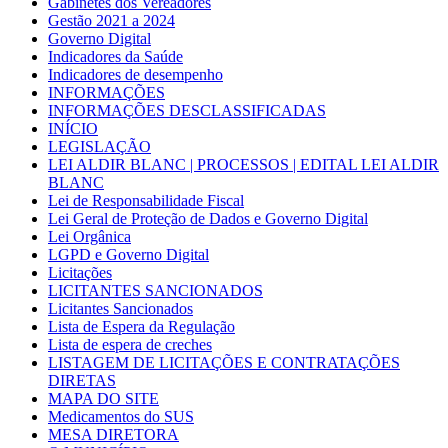
Gabinetes dos Vereadores
Gestão 2021 a 2024
Governo Digital
Indicadores da Saúde
Indicadores de desempenho
INFORMAÇÕES
INFORMAÇÕES DESCLASSIFICADAS
INÍCIO
LEGISLAÇÃO
LEI ALDIR BLANC | PROCESSOS | EDITAL LEI ALDIR
BLANC
Lei de Responsabilidade Fiscal
Lei Geral de Proteção de Dados e Governo Digital
Lei Orgânica
LGPD e Governo Digital
Licitações
LICITANTES SANCIONADOS
Licitantes Sancionados
Lista de Espera da Regulação
Lista de espera de creches
LISTAGEM DE LICITAÇÕES E CONTRATAÇÕES
DIRETAS
MAPA DO SITE
Medicamentos do SUS
MESA DIRETORA