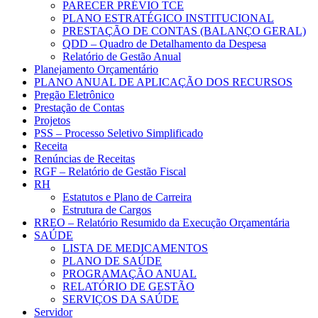
PARECER PRÉVIO TCE
PLANO ESTRATÉGICO INSTITUCIONAL
PRESTAÇÃO DE CONTAS (BALANÇO GERAL)
QDD – Quadro de Detalhamento da Despesa
Relatório de Gestão Anual
Planejamento Orçamentário
PLANO ANUAL DE APLICAÇÃO DOS RECURSOS
Pregão Eletrônico
Prestação de Contas
Projetos
PSS – Processo Seletivo Simplificado
Receita
Renúncias de Receitas
RGF – Relatório de Gestão Fiscal
RH
Estatutos e Plano de Carreira
Estrutura de Cargos
RREO – Relatório Resumido da Execução Orçamentária
SAÚDE
LISTA DE MEDICAMENTOS
PLANO DE SAÚDE
PROGRAMAÇÃO ANUAL
RELATÓRIO DE GESTÃO
SERVIÇOS DA SAÚDE
Servidor