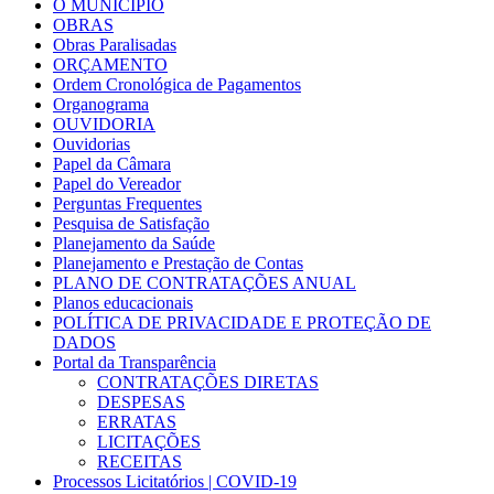
O MUNICÍPIO
OBRAS
Obras Paralisadas
ORÇAMENTO
Ordem Cronológica de Pagamentos
Organograma
OUVIDORIA
Ouvidorias
Papel da Câmara
Papel do Vereador
Perguntas Frequentes
Pesquisa de Satisfação
Planejamento da Saúde
Planejamento e Prestação de Contas
PLANO DE CONTRATAÇÕES ANUAL
Planos educacionais
POLÍTICA DE PRIVACIDADE E PROTEÇÃO DE
DADOS
Portal da Transparência
CONTRATAÇÕES DIRETAS
DESPESAS
ERRATAS
LICITAÇÕES
RECEITAS
Processos Licitatórios | COVID-19