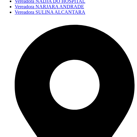
Vereadora NADJA DO HOSPITAL
Vereadora NARJARA ANDRADE
Vereadora SULINA ALCANTARA