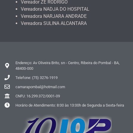
Vereador ZÉ RODRIGO
Vereadora NADJA DO HOSPITAL
Vereadora NARJARA ANDRADE
Vereadora SULINA ALCANTARA
Endereço: Av Oliveira Brito, sn - Centro, Ribeira do Pombal - BA,
48400-000
Telefone: (75) 3276-1919
camarapombal@hotmail.com
CNPJ: 16.299.372/0001-09
Horário de Atendimento: 8:00 às 13:00h de Segunda a Sexta-feira