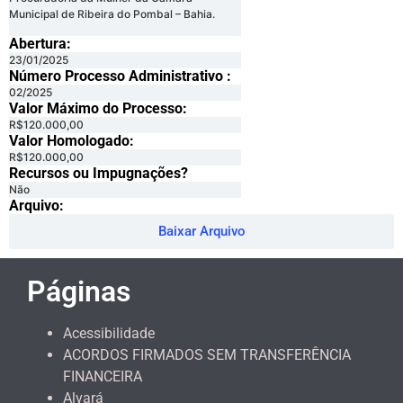
Municipal de Ribeira do Pombal – Bahia.
Abertura:
23/01/2025
Número Processo Administrativo :
02/2025
Valor Máximo do Processo: ​
R$120.000,00
Valor Homologado: ​
R$120.000,00
Recursos ou Impugnações? ​
Não
Arquivo:
Baixar Arquivo
Páginas
Acessibilidade
ACORDOS FIRMADOS SEM TRANSFERÊNCIA
FINANCEIRA
Alvará