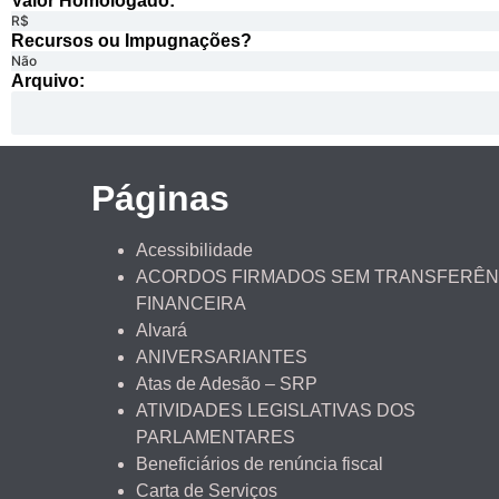
Valor Homologado: ​
R$
Recursos ou Impugnações? ​
Não
Arquivo:
Páginas
Acessibilidade
ACORDOS FIRMADOS SEM TRANSFERÊN
FINANCEIRA
Alvará
ANIVERSARIANTES
Atas de Adesão – SRP
ATIVIDADES LEGISLATIVAS DOS
PARLAMENTARES
Beneficiários de renúncia fiscal
Carta de Serviços