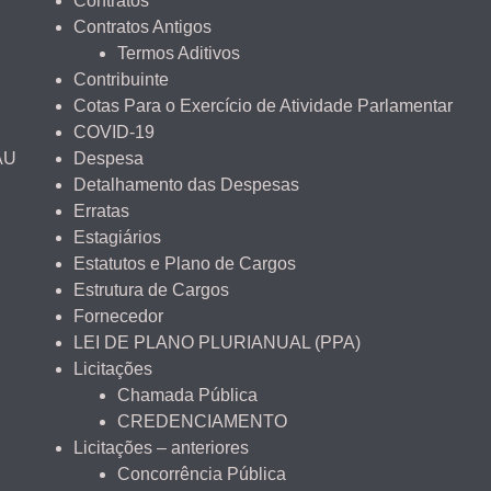
Contratos
Contratos Antigos
Termos Aditivos
Contribuinte
Cotas Para o Exercício de Atividade Parlamentar
COVID-19
AU
Despesa
Detalhamento das Despesas
Erratas
Estagiários
Estatutos e Plano de Cargos
Estrutura de Cargos
Fornecedor
LEI DE PLANO PLURIANUAL (PPA)
Licitações
Chamada Pública
CREDENCIAMENTO
Licitações – anteriores
Concorrência Pública