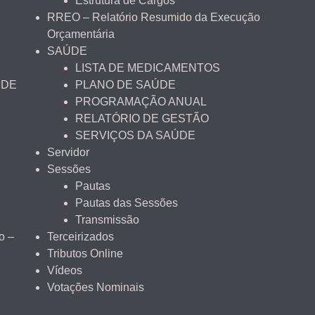
Estrutura de Cargos
RREO – Relatório Resumido da Execução
Orçamentária
SAÚDE
LISTA DE MEDICAMENTOS
 DE
PLANO DE SAÚDE
PROGRAMAÇÃO ANUAL
RELATÓRIO DE GESTÃO
SERVIÇOS DA SAÚDE
Servidor
Sessões
Pautas
Pautas das Sessões
Transmissão
o –
Terceirizados
Tributos Online
Vídeos
Votações Nominais