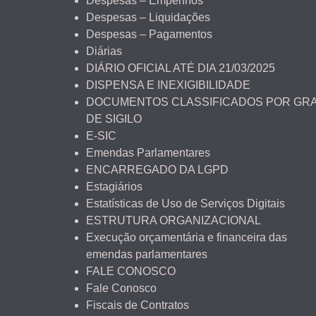
Despesas – Empenhos
Despesas – Liquidações
Despesas – Pagamentos
Diárias
DIÁRIO OFICIAL ATÉ DIA 21/03/2025
DISPENSA E INEXIGIBILIDADE
DOCUMENTOS CLASSIFICADOS POR GR
DE SIGILO
E-SIC
Emendas Parlamentares
ENCARREGADO DA LGPD
Estagiários
Estatísticas de Uso de Serviços Digitais
ESTRUTURA ORGANIZACIONAL
Execução orçamentária e financeira das
emendas parlamentares
FALE CONOSCO
Fale Conosco
Fiscais de Contratos