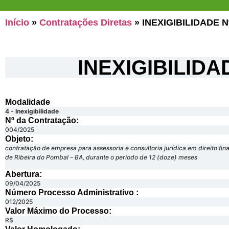
Início
»
Contratações Diretas
»
INEXIGIBILIDADE N
INEXIGIBILIDA
Modalidade
4 - Inexigibilidade
Nº da Contratação:
004/2025
Objeto:
contratação de empresa para assessoria e consultoria jurídica em direito fin
de Ribeira do Pombal – BA, durante o período de 12 (doze) meses
Abertura:
09/04/2025
Número Processo Administrativo :
012/2025
Valor Máximo do Processo: ​
R$