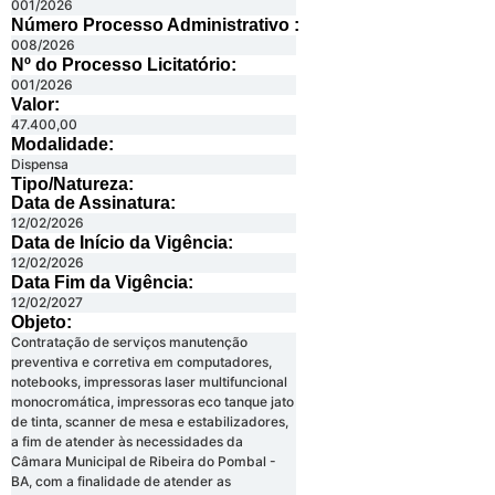
001/2026
Número Processo Administrativo :
008/2026
Nº do Processo Licitatório:
001/2026
Valor:
47.400,00
Modalidade:
Dispensa
Tipo/Natureza:
Data de Assinatura:
12/02/2026
Data de Início da Vigência:
12/02/2026
Data Fim da Vigência:
12/02/2027
Objeto:
Contratação de serviços manutenção
preventiva e corretiva em computadores,
notebooks, impressoras laser multifuncional
monocromática, impressoras eco tanque jato
de tinta, scanner de mesa e estabilizadores,
a fim de atender às necessidades da
Câmara Municipal de Ribeira do Pombal -
BA, com a finalidade de atender as