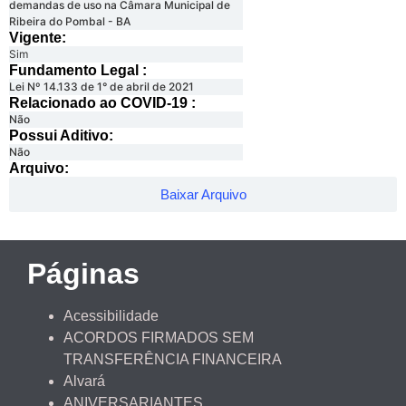
demandas de uso na Câmara Municipal de
Ribeira do Pombal - BA
Vigente:
Sim
Fundamento Legal :​
Lei Nº 14.133 de 1° de abril de 2021
Relacionado ao COVID-19 :​
Não
Possui Aditivo:​
Não
Arquivo:
Baixar Arquivo
Páginas
Acessibilidade
ACORDOS FIRMADOS SEM
TRANSFERÊNCIA FINANCEIRA
Alvará
ANIVERSARIANTES