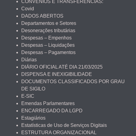
CONVÊNIOS E TRANSFERÊNCIAS:
Covid
DADOS ABERTOS
Departamentos e Setores
Desonerações tributárias
Despesas – Empenhos
Despesas – Liquidações
Despesas – Pagamentos
Diárias
DIÁRIO OFICIAL ATÉ DIA 21/03/2025
DISPENSA E INEXIGIBILIDADE
DOCUMENTOS CLASSIFICADOS POR GRAU
DE SIGILO
E-SIC
Emendas Parlamentares
ENCARREGADO DA LGPD
Estagiários
Estatísticas de Uso de Serviços Digitais
ESTRUTURA ORGANIZACIONAL