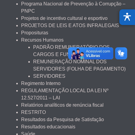
Programa Nacional de Prevenção à Corrupção –
PNPC
Projetos de incentivo cultural e esportivo
PROJETOS DE LEIS E ATOS INFRALEGAIS
Proposituras
Recursos Humanos
PADRÃO REMUNERATÓRIO DOS
CARGOS E FUNÇÕES
REMUNERAÇÃO NOMINAL DOS
SERVIDORES (FOLHA DE PAGAMENTO)
SERVIDORES
Regimento Interno
REGULAMENTAÇÃO LOCAL DA LEI Nº
12.527/2011 – LAI
Relatórios analíticos de renúncia fiscal
RESTRITO
Resultados da Pesquisa de Satisfação
Resultados educacionais
Saúde