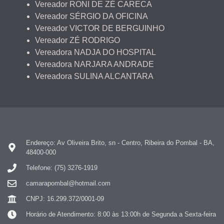
Vereador RONI DE ZÉ CARECA
Vereador SÉRGIO DA OFICINA
Vereador VICTOR DE BERGUINHO
Vereador ZÉ RODRIGO
Vereadora NADJA DO HOSPITAL
Vereadora NARJARA ANDRADE
Vereadora SULINA ALCANTARA
Endereço: Av Oliveira Brito, sn - Centro, Ribeira do Pombal - BA,
48400-000
Telefone: (75) 3276-1919
camarapombal@hotmail.com
CNPJ: 16.299.372/0001-09
Horário de Atendimento: 8:00 às 13:00h de Segunda a Sexta-feira