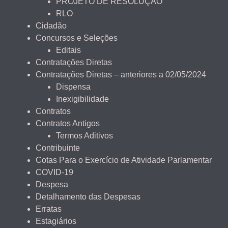
PROJETO DE RESOLUÇÃO
RLO
Cidadão
Concursos e Seleções
Editais
Contratações Diretas
Contratações Diretas – anteriores a 02/05/2024
Dispensa
Inexigibilidade
Contratos
Contratos Antigos
Termos Aditivos
Contribuinte
Cotas Para o Exercício de Atividade Parlamentar
COVID-19
Despesa
Detalhamento das Despesas
Erratas
Estagiários