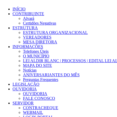
INÍCIO
CONTRIBUINTE
Alvará
Certidões Negativas
ESTRUTURA
ESTRUTURA ORGANIZACIONAL
VEREADORES
MESA DIRETORA
INFORMAÇÕES
Telefones Úteis
O MUNICÍPIO
LEI ALDIR BLANC | PROCESSOS | EDITAL LEI 
MAPA DO SITE
Notícias
ANIVERSARIANTES DO MÊS
Perguntas Frequentes
LEGISLAÇÃO
OUVIDORIA
OUVIDORIA
FALE CONOSCO
SERVIDOR
CONTRACHEQUE
WEBMAIL