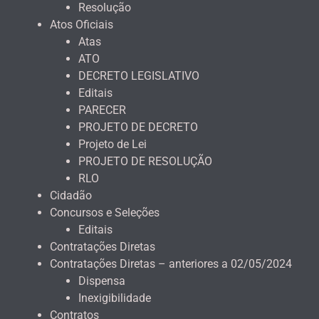
Resolução
Atos Oficiais
Atas
ATO
DECRETO LEGISLATIVO
Editais
PARECER
PROJETO DE DECRETO
Projeto de Lei
PROJETO DE RESOLUÇÃO
RLO
Cidadão
Concursos e Seleções
Editais
Contratações Diretas
Contratações Diretas – anteriores a 02/05/2024
Dispensa
Inexigibilidade
Contratos