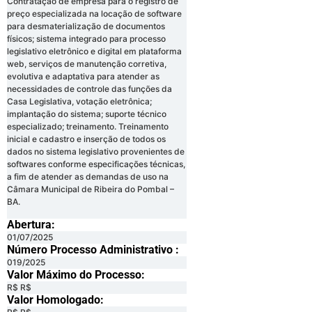
Contratação de empresa para o registro de
preço especializada na locação de software
para desmaterialização de documentos
físicos; sistema integrado para processo
legislativo eletrônico e digital em plataforma
web, serviços de manutenção corretiva,
evolutiva e adaptativa para atender as
necessidades de controle das funções da
Casa Legislativa, votação eletrônica;
implantação do sistema; suporte técnico
especializado; treinamento. Treinamento
inicial e cadastro e inserção de todos os
dados no sistema legislativo provenientes de
softwares conforme especificações técnicas,
a fim de atender as demandas de uso na
Câmara Municipal de Ribeira do Pombal –
BA.
Abertura:
01/07/2025
Número Processo Administrativo :
019/2025
Valor Máximo do Processo: ​
R$ R$
Valor Homologado: ​