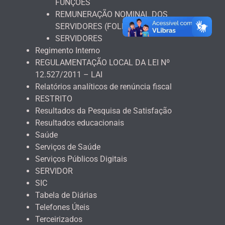
FUNÇÕES
REMUNERAÇÃO NOMINAL DOS
SERVIDORES (FOLHA DE PAGAMENTO)
SERVIDORES
Regimento Interno
REGULAMENTAÇÃO LOCAL DA LEI Nº
12.527/2011 – LAI
Relatórios analíticos de renúncia fiscal
RESTRITO
Resultados da Pesquisa de Satisfação
Resultados educacionais
Saúde
Serviços de Saúde
Serviços Públicos Digitais
SERVIDOR
SIC
Tabela de Diárias
Telefones Úteis
Terceirizados