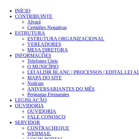
INÍCIO
CONTRIBUINTE
Alvará
Certidões Negativas
ESTRUTURA
ESTRUTURA ORGANIZACIONAL
VEREADORES
MESA DIRETORA
INFORMAÇÕES
Telefones Úteis
O MUNICÍPIO
LEI ALDIR BLANC | PROCESSOS | EDITAL LEI 
MAPA DO SITE
Notícias
ANIVERSARIANTES DO MÊS
Perguntas Frequentes
LEGISLAÇÃO
OUVIDORIA
OUVIDORIA
FALE CONOSCO
SERVIDOR
CONTRACHEQUE
WEBMAIL