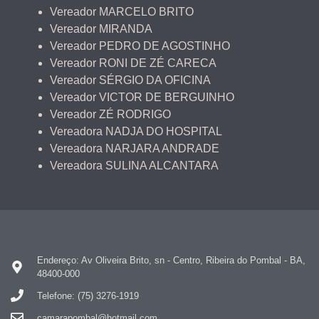
Vereador MARCELO BRITO
Vereador MIRANDA
Vereador PEDRO DE AGOSTINHO
Vereador RONI DE ZÉ CARECA
Vereador SÉRGIO DA OFICINA
Vereador VICTOR DE BERGUINHO
Vereador ZÉ RODRIGO
Vereadora NADJA DO HOSPITAL
Vereadora NARJARA ANDRADE
Vereadora SULINA ALCANTARA
Endereço: Av Oliveira Brito, sn - Centro, Ribeira do Pombal - BA,
48400-000
Telefone: (75) 3276-1919
camarapombal@hotmail.com