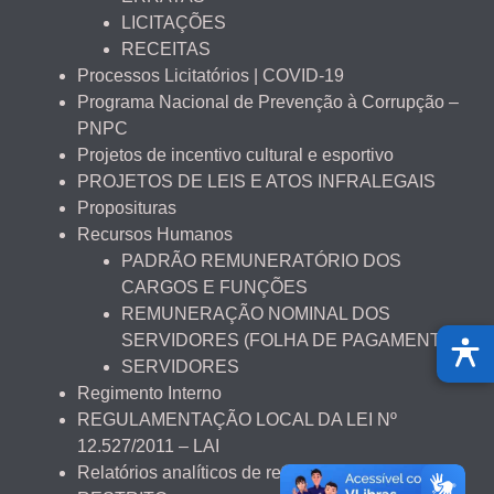
LICITAÇÕES
RECEITAS
Processos Licitatórios | COVID-19
Programa Nacional de Prevenção à Corrupção –
PNPC
Projetos de incentivo cultural e esportivo
PROJETOS DE LEIS E ATOS INFRALEGAIS
Proposituras
Recursos Humanos
PADRÃO REMUNERATÓRIO DOS
CARGOS E FUNÇÕES
REMUNERAÇÃO NOMINAL DOS
SERVIDORES (FOLHA DE PAGAMENTO)
SERVIDORES
Regimento Interno
REGULAMENTAÇÃO LOCAL DA LEI Nº
12.527/2011 – LAI
Relatórios analíticos de renúncia fiscal