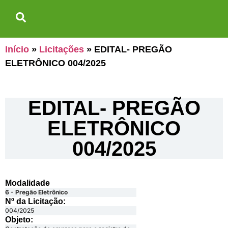
Início
»
Licitações
»
EDITAL- PREGÃO
ELETRÔNICO 004/2025
EDITAL- PREGÃO
ELETRÔNICO
004/2025
Modalidade
6 - Pregão Eletrônico
Nº da Licitação: ​​
004/2025
Objeto: