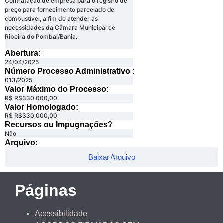
Contratação de empresa para o registro de
preço para fornecimento parcelado de
combustível, a fim de atender as
necessidades da Câmara Municipal de
Ribeira do Pombal/Bahia.
Abertura:
24/04/2025
Número Processo Administrativo :
013/2025
Valor Máximo do Processo: ​
R$ R$330.000,00
Valor Homologado: ​
R$ R$330.000,00
Recursos ou Impugnações? ​
Não
Arquivo:
Baixar Arquivo
Páginas
Acessibilidade