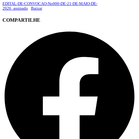
EDITAL-DE-CONVOCAO-No000-DE-21-DE-MAIO-DE-
2026_assinado
Baixar
COMPARTILHE