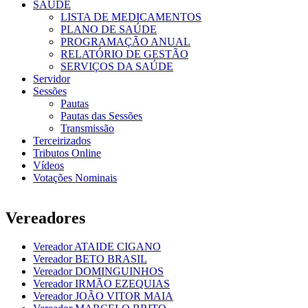
SAÚDE
LISTA DE MEDICAMENTOS
PLANO DE SAÚDE
PROGRAMAÇÃO ANUAL
RELATÓRIO DE GESTÃO
SERVIÇOS DA SAÚDE
Servidor
Sessões
Pautas
Pautas das Sessões
Transmissão
Terceirizados
Tributos Online
Vídeos
Votações Nominais
Vereadores
Vereador ATAIDE CIGANO
Vereador BETO BRASIL
Vereador DOMINGUINHOS
Vereador IRMÃO EZEQUIAS
Vereador JOÃO VITOR MAIA