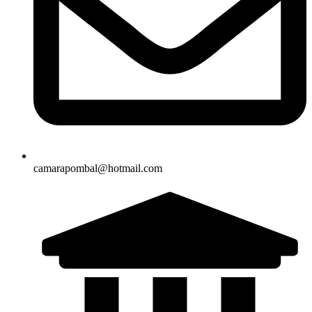
camarapombal@hotmail.com