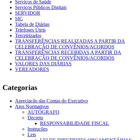
Serviços de Saúde
Serviços Públicos Digitais
SERVIDOR
SIC
Tabela de Diárias
Telefones Úteis
Terceirizados
TRANSFERÊNCIAS REALIZADAS A PARTIR DA
CELEBRAÇÃO DE CONVÊNIOS/ACORDOS
TRANSFERÊNCIAS RECEBIDAS A PARTIR DA
CELEBRAÇÃO DE CONVÊNIOS/ACORDOS
VALORES DAS DIÁRIAS
VEREADORES
Categorias
Apreciação das Contas do Executivo
Atos Normativos
AUTÓGRAFO
Decreto
RESPONSABILIDADE FISCAL
Instruções
Leis