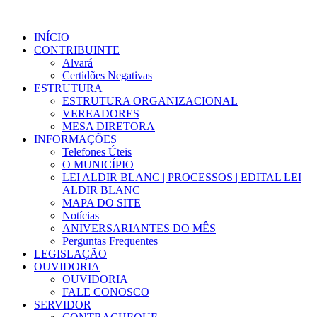
INÍCIO
CONTRIBUINTE
Alvará
Certidões Negativas
ESTRUTURA
ESTRUTURA ORGANIZACIONAL
VEREADORES
MESA DIRETORA
INFORMAÇÕES
Telefones Úteis
O MUNICÍPIO
LEI ALDIR BLANC | PROCESSOS | EDITAL LEI
ALDIR BLANC
MAPA DO SITE
Notícias
ANIVERSARIANTES DO MÊS
Perguntas Frequentes
LEGISLAÇÃO
OUVIDORIA
OUVIDORIA
FALE CONOSCO
SERVIDOR