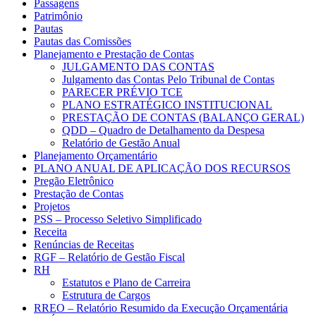
Passagens
Patrimônio
Pautas
Pautas das Comissões
Planejamento e Prestação de Contas
JULGAMENTO DAS CONTAS
Julgamento das Contas Pelo Tribunal de Contas
PARECER PRÉVIO TCE
PLANO ESTRATÉGICO INSTITUCIONAL
PRESTAÇÃO DE CONTAS (BALANÇO GERAL)
QDD – Quadro de Detalhamento da Despesa
Relatório de Gestão Anual
Planejamento Orçamentário
PLANO ANUAL DE APLICAÇÃO DOS RECURSOS
Pregão Eletrônico
Prestação de Contas
Projetos
PSS – Processo Seletivo Simplificado
Receita
Renúncias de Receitas
RGF – Relatório de Gestão Fiscal
RH
Estatutos e Plano de Carreira
Estrutura de Cargos
RREO – Relatório Resumido da Execução Orçamentária