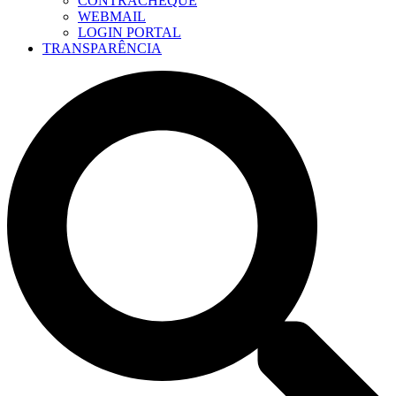
CONTRACHEQUE
WEBMAIL
LOGIN PORTAL
TRANSPARÊNCIA