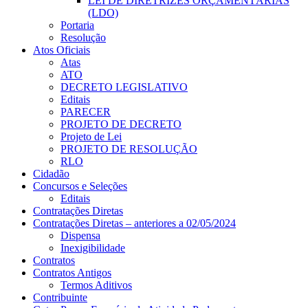
LEI DE DIRETRIZES ORÇAMENTÁRIAS
(LDO)
Portaria
Resolução
Atos Oficiais
Atas
ATO
DECRETO LEGISLATIVO
Editais
PARECER
PROJETO DE DECRETO
Projeto de Lei
PROJETO DE RESOLUÇÃO
RLO
Cidadão
Concursos e Seleções
Editais
Contratações Diretas
Contratações Diretas – anteriores a 02/05/2024
Dispensa
Inexigibilidade
Contratos
Contratos Antigos
Termos Aditivos
Contribuinte