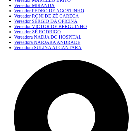
Vereador MARCELO BRITO
Vereador MIRANDA
Vereador PEDRO DE AGOSTINHO
Vereador RONI DE ZÉ CARECA
Vereador SÉRGIO DA OFICINA
Vereador VICTOR DE BERGUINHO
Vereador ZÉ RODRIGO
Vereadora NADJA DO HOSPITAL
Vereadora NARJARA ANDRADE
Vereadora SULINA ALCANTARA