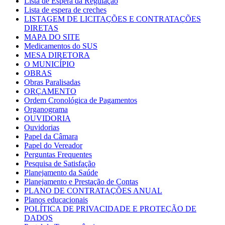
Lista de Espera da Regulação
Lista de espera de creches
LISTAGEM DE LICITAÇÕES E CONTRATAÇÕES
DIRETAS
MAPA DO SITE
Medicamentos do SUS
MESA DIRETORA
O MUNICÍPIO
OBRAS
Obras Paralisadas
ORÇAMENTO
Ordem Cronológica de Pagamentos
Organograma
OUVIDORIA
Ouvidorias
Papel da Câmara
Papel do Vereador
Perguntas Frequentes
Pesquisa de Satisfação
Planejamento da Saúde
Planejamento e Prestação de Contas
PLANO DE CONTRATAÇÕES ANUAL
Planos educacionais
POLÍTICA DE PRIVACIDADE E PROTEÇÃO DE
DADOS