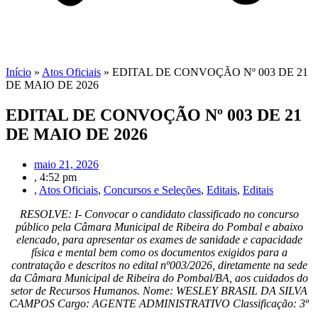
Início
»
Atos Oficiais
»
EDITAL DE CONVOÇÃO Nº 003 DE 21
DE MAIO DE 2026
EDITAL DE CONVOÇÃO Nº 003 DE 21
DE MAIO DE 2026
maio 21, 2026
,
4:52 pm
,
Atos Oficiais
,
Concursos e Seleções
,
Editais
,
Editais
RESOLVE: I- Convocar o candidato classificado no concurso
público pela Câmara Municipal de Ribeira do Pombal e abaixo
elencado, para apresentar os exames de sanidade e capacidade
física e mental bem como os documentos exigidos para a
contratação e descritos no edital nº003/2026, diretamente na sede
da Câmara Municipal de Ribeira do Pombal/BA, aos cuidados do
setor de Recursos Humanos. Nome: WESLEY BRASIL DA SILVA
CAMPOS Cargo: AGENTE ADMINISTRATIVO Classificação: 3º