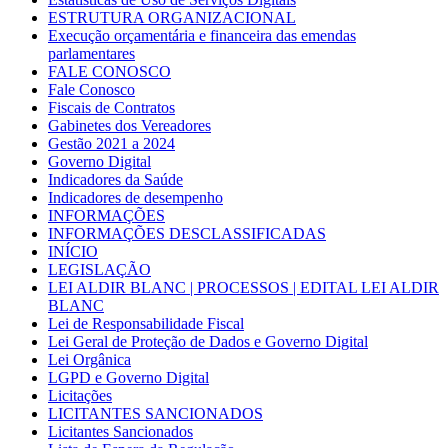
ESTRUTURA ORGANIZACIONAL
Execução orçamentária e financeira das emendas
parlamentares
FALE CONOSCO
Fale Conosco
Fiscais de Contratos
Gabinetes dos Vereadores
Gestão 2021 a 2024
Governo Digital
Indicadores da Saúde
Indicadores de desempenho
INFORMAÇÕES
INFORMAÇÕES DESCLASSIFICADAS
INÍCIO
LEGISLAÇÃO
LEI ALDIR BLANC | PROCESSOS | EDITAL LEI ALDIR
BLANC
Lei de Responsabilidade Fiscal
Lei Geral de Proteção de Dados e Governo Digital
Lei Orgânica
LGPD e Governo Digital
Licitações
LICITANTES SANCIONADOS
Licitantes Sancionados