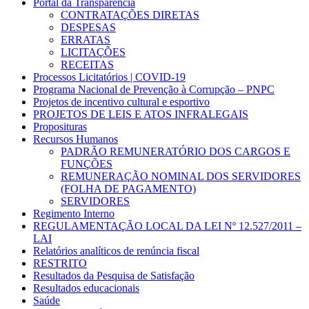
Portal da Transparência
CONTRATAÇÕES DIRETAS
DESPESAS
ERRATAS
LICITAÇÕES
RECEITAS
Processos Licitatórios | COVID-19
Programa Nacional de Prevenção à Corrupção – PNPC
Projetos de incentivo cultural e esportivo
PROJETOS DE LEIS E ATOS INFRALEGAIS
Proposituras
Recursos Humanos
PADRÃO REMUNERATÓRIO DOS CARGOS E
FUNÇÕES
REMUNERAÇÃO NOMINAL DOS SERVIDORES
(FOLHA DE PAGAMENTO)
SERVIDORES
Regimento Interno
REGULAMENTAÇÃO LOCAL DA LEI Nº 12.527/2011 –
LAI
Relatórios analíticos de renúncia fiscal
RESTRITO
Resultados da Pesquisa de Satisfação
Resultados educacionais
Saúde