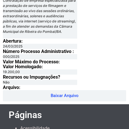
Contratação de empresa especializada para
a prestação de serviços de filmagem e
transmissão ao vivo das sessões ordinárias,
extraordinárias, solenes e audiências
públicas, via internet (serviço de streaming),
a fim de atender as demandas da Câmara
Municipal de Ribeira do Pombal/BA.
Abertura:
24/03/2025
Número Processo Administrativo :
000/2025
Valor Máximo do Processo: ​
Valor Homologado: ​
19.200,00
Recursos ou Impugnações? ​
Não
Arquivo:
Baixar Arquivo
Páginas
Acessibilidade