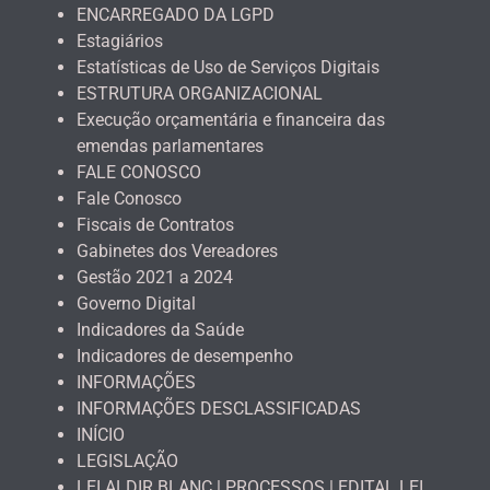
ENCARREGADO DA LGPD
Estagiários
Estatísticas de Uso de Serviços Digitais
ESTRUTURA ORGANIZACIONAL
Execução orçamentária e financeira das
emendas parlamentares
FALE CONOSCO
Fale Conosco
Fiscais de Contratos
Gabinetes dos Vereadores
Gestão 2021 a 2024
Governo Digital
Indicadores da Saúde
Indicadores de desempenho
INFORMAÇÕES
INFORMAÇÕES DESCLASSIFICADAS
INÍCIO
LEGISLAÇÃO
LEI ALDIR BLANC | PROCESSOS | EDITAL LEI