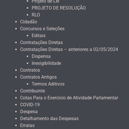
Projeto de Lei
PROJETO DE RESOLUÇÃO
RLO
Cidadão
Concursos e Seleções
Editais
Contratações Diretas
Contratações Diretas – anteriores a 02/05/2024
Dispensa
Inexigibilidade
Contratos
Contratos Antigos
Termos Aditivos
Contribuinte
Cotas Para o Exercício de Atividade Parlamentar
COVID-19
Despesa
Detalhamento das Despesas
Erratas