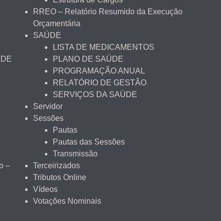
RREO – Relatório Resumido da Execução
Orçamentária
SAÚDE
LISTA DE MEDICAMENTOS
 DE
PLANO DE SAÚDE
PROGRAMAÇÃO ANUAL
RELATÓRIO DE GESTÃO
SERVIÇOS DA SAÚDE
Servidor
Sessões
Pautas
Pautas das Sessões
Transmissão
o –
Terceirizados
Tributos Online
Vídeos
Votações Nominais