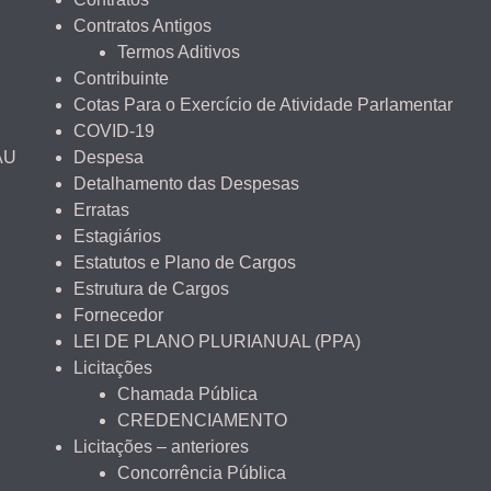
Contratos Antigos
Termos Aditivos
Contribuinte
Cotas Para o Exercício de Atividade Parlamentar
COVID-19
AU
Despesa
Detalhamento das Despesas
Erratas
Estagiários
Estatutos e Plano de Cargos
Estrutura de Cargos
Fornecedor
LEI DE PLANO PLURIANUAL (PPA)
Licitações
Chamada Pública
CREDENCIAMENTO
Licitações – anteriores
Concorrência Pública