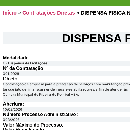
Início
»
Contratações Diretas
»
DISPENSA FISICA 
DISPENSA F
Modalidade
1 - Dispensa de Licitações
Nº da Contratação:
001/2026
Objeto:
Contratação de empresa para a prestação de serviços com manutenção preve
tanque jato de tinta, scanner de mesa e estabilizadores, a fim de atender 
Câmara Municipal de Ribeira do Pombal – BA.
Abertura:
10/02/2026
Número Processo Administrativo :
008/2026
Valor Máximo do Processo: ​
Valor Homologado: ​