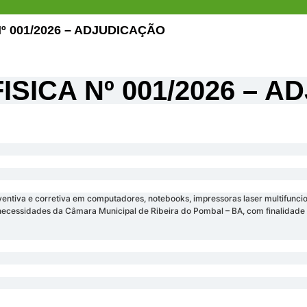
Nº 001/2026 – ADJUDICAÇÃO
ISICA Nº 001/2026 – 
ntiva e corretiva em computadores, notebooks, impressoras laser multifunci
às necessidades da Câmara Municipal de Ribeira do Pombal – BA, com finalida