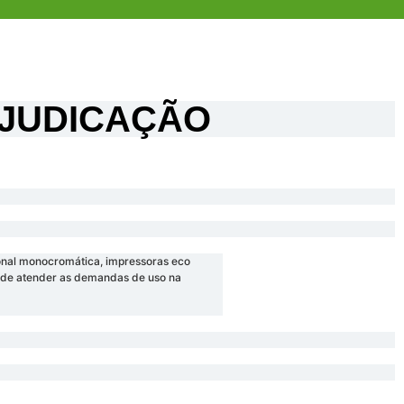
ADJUDICAÇÃO
onal monocromática, impressoras eco
de de atender as demandas de uso na