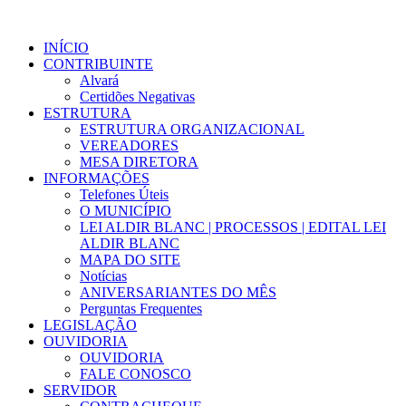
INÍCIO
CONTRIBUINTE
Alvará
Certidões Negativas
ESTRUTURA
ESTRUTURA ORGANIZACIONAL
VEREADORES
MESA DIRETORA
INFORMAÇÕES
Telefones Úteis
O MUNICÍPIO
LEI ALDIR BLANC | PROCESSOS | EDITAL LEI
ALDIR BLANC
MAPA DO SITE
Notícias
ANIVERSARIANTES DO MÊS
Perguntas Frequentes
LEGISLAÇÃO
OUVIDORIA
OUVIDORIA
FALE CONOSCO
SERVIDOR