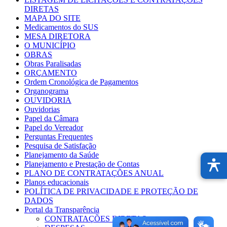
DIRETAS
MAPA DO SITE
Medicamentos do SUS
MESA DIRETORA
O MUNICÍPIO
OBRAS
Obras Paralisadas
ORÇAMENTO
Ordem Cronológica de Pagamentos
Organograma
OUVIDORIA
Ouvidorias
Papel da Câmara
Papel do Vereador
Perguntas Frequentes
Pesquisa de Satisfação
Planejamento da Saúde
Planejamento e Prestação de Contas
PLANO DE CONTRATAÇÕES ANUAL
Planos educacionais
POLÍTICA DE PRIVACIDADE E PROTEÇÃO DE
DADOS
Portal da Transparência
CONTRATAÇÕES DIRETAS