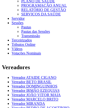
PLANO DE SAÚDE
PROGRAMAÇÃO ANUAL
RELATÓRIO DE GESTÃO
SERVIÇOS DA SAÚDE
Servidor
Sessões
Pautas
Pautas das Sessões
Transmissão
Terceirizados
Tributos Online
Vídeos
Votações Nominais
Vereadores
Vereador ATAIDE CIGANO
Vereador BETO BRASIL
Vereador DOMINGUINHOS
Vereador IRMÃO EZEQUIAS
Vereador JOÃO VITOR MAIA
Vereador MARCELO BRITO
Vereador MIRANDA
Vereador PEDRO DE AGOSTINHO