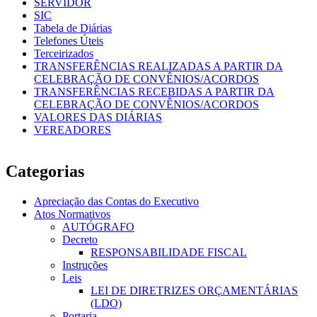
SERVIDOR
SIC
Tabela de Diárias
Telefones Úteis
Terceirizados
TRANSFERÊNCIAS REALIZADAS A PARTIR DA
CELEBRAÇÃO DE CONVÊNIOS/ACORDOS
TRANSFERÊNCIAS RECEBIDAS A PARTIR DA
CELEBRAÇÃO DE CONVÊNIOS/ACORDOS
VALORES DAS DIÁRIAS
VEREADORES
Categorias
Apreciação das Contas do Executivo
Atos Normativos
AUTÓGRAFO
Decreto
RESPONSABILIDADE FISCAL
Instruções
Leis
LEI DE DIRETRIZES ORÇAMENTÁRIAS
(LDO)
Portaria