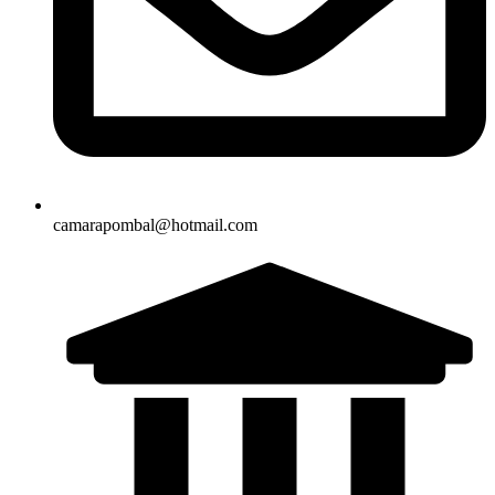
camarapombal@hotmail.com