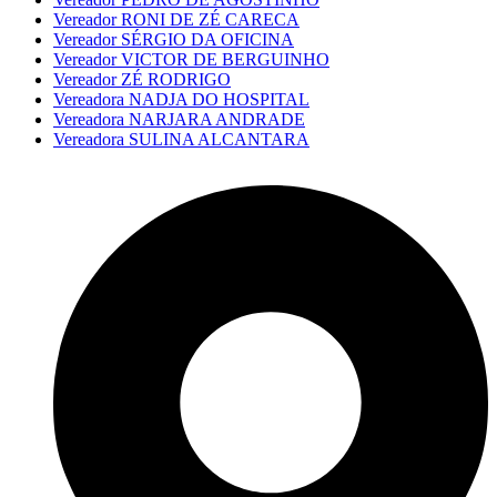
Vereador RONI DE ZÉ CARECA
Vereador SÉRGIO DA OFICINA
Vereador VICTOR DE BERGUINHO
Vereador ZÉ RODRIGO
Vereadora NADJA DO HOSPITAL
Vereadora NARJARA ANDRADE
Vereadora SULINA ALCANTARA