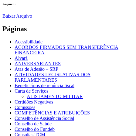
Arquivo:
Baixar Arquivo
Páginas
Acessibilidade
ACORDOS FIRMADOS SEM TRANSFERÊNCIA
FINANCEIRA
Alvará
ANIVERSARIANTES
Atas de Adesão – SRP
ATIVIDADES LEGISLATIVAS DOS
PARLAMENTARES
Beneficiários de renúncia fiscal
Carta de Serviços
ALISTAMENTO MILITAR
Certidões Negativas
Comissões
COMPETÊNCIAS E ATRIBUIÇÕES
Conselho de Assistência Social
Conselho de Saúde
Conselho do Fundeb
Consultas TCM