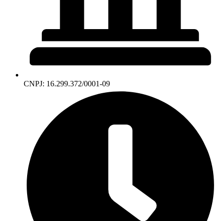
CNPJ: 16.299.372/0001-09