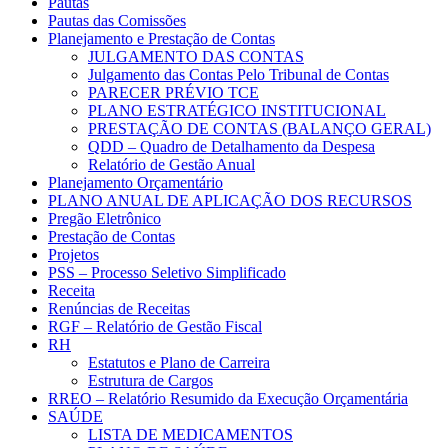
Pautas
Pautas das Comissões
Planejamento e Prestação de Contas
JULGAMENTO DAS CONTAS
Julgamento das Contas Pelo Tribunal de Contas
PARECER PRÉVIO TCE
PLANO ESTRATÉGICO INSTITUCIONAL
PRESTAÇÃO DE CONTAS (BALANÇO GERAL)
QDD – Quadro de Detalhamento da Despesa
Relatório de Gestão Anual
Planejamento Orçamentário
PLANO ANUAL DE APLICAÇÃO DOS RECURSOS
Pregão Eletrônico
Prestação de Contas
Projetos
PSS – Processo Seletivo Simplificado
Receita
Renúncias de Receitas
RGF – Relatório de Gestão Fiscal
RH
Estatutos e Plano de Carreira
Estrutura de Cargos
RREO – Relatório Resumido da Execução Orçamentária
SAÚDE
LISTA DE MEDICAMENTOS