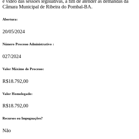
e vídeo das sessões legislativas, a fim de atender as demandas da
Câmara Municipal de Ribeira do Pombal-BA.
Abertura:
20/05/2024
Número Processo Administrativo :
027/2024
Valor Máximo do Processo: ​
R$18.792,00
Valor Homologado: ​
R$18.792,00
Recursos ou Impugnações? ​
Não