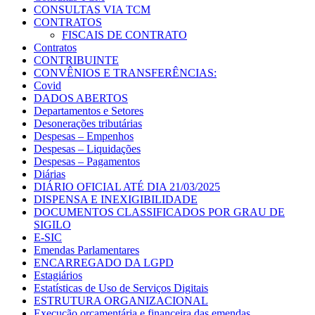
CONSULTAS VIA TCM
CONTRATOS
FISCAIS DE CONTRATO
Contratos
CONTRIBUINTE
CONVÊNIOS E TRANSFERÊNCIAS:
Covid
DADOS ABERTOS
Departamentos e Setores
Desonerações tributárias
Despesas – Empenhos
Despesas – Liquidações
Despesas – Pagamentos
Diárias
DIÁRIO OFICIAL ATÉ DIA 21/03/2025
DISPENSA E INEXIGIBILIDADE
DOCUMENTOS CLASSIFICADOS POR GRAU DE
SIGILO
E-SIC
Emendas Parlamentares
ENCARREGADO DA LGPD
Estagiários
Estatísticas de Uso de Serviços Digitais
ESTRUTURA ORGANIZACIONAL
Execução orçamentária e financeira das emendas