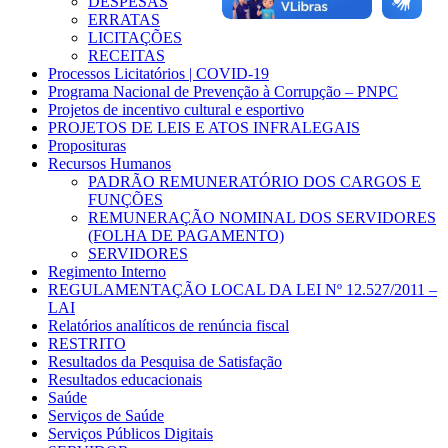
DESPESAS
ERRATAS
LICITAÇÕES
RECEITAS
Processos Licitatórios | COVID-19
Programa Nacional de Prevenção à Corrupção – PNPC
Projetos de incentivo cultural e esportivo
PROJETOS DE LEIS E ATOS INFRALEGAIS
Proposituras
Recursos Humanos
PADRÃO REMUNERATÓRIO DOS CARGOS E
FUNÇÕES
REMUNERAÇÃO NOMINAL DOS SERVIDORES
(FOLHA DE PAGAMENTO)
SERVIDORES
Regimento Interno
REGULAMENTAÇÃO LOCAL DA LEI Nº 12.527/2011 –
LAI
Relatórios analíticos de renúncia fiscal
RESTRITO
Resultados da Pesquisa de Satisfação
Resultados educacionais
Saúde
Serviços de Saúde
Serviços Públicos Digitais