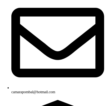
camarapombal@hotmail.com