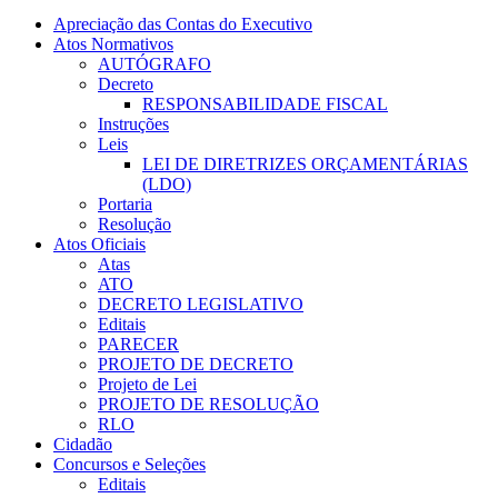
Apreciação das Contas do Executivo
Atos Normativos
AUTÓGRAFO
Decreto
RESPONSABILIDADE FISCAL
Instruções
Leis
LEI DE DIRETRIZES ORÇAMENTÁRIAS
(LDO)
Portaria
Resolução
Atos Oficiais
Atas
ATO
DECRETO LEGISLATIVO
Editais
PARECER
PROJETO DE DECRETO
Projeto de Lei
PROJETO DE RESOLUÇÃO
RLO
Cidadão
Concursos e Seleções
Editais