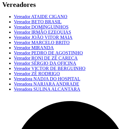
Vereadores
Vereador ATAIDE CIGANO
Vereador BETO BRASIL
Vereador DOMINGUINHOS
Vereador IRMÃO EZEQUIAS
Vereador JOÃO VITOR MAIA
Vereador MARCELO BRITO
Vereador MIRANDA
Vereador PEDRO DE AGOSTINHO
Vereador RONI DE ZÉ CARECA
Vereador SÉRGIO DA OFICINA
Vereador VICTOR DE BERGUINHO
Vereador ZÉ RODRIGO
Vereadora NADJA DO HOSPITAL
Vereadora NARJARA ANDRADE
Vereadora SULINA ALCANTARA