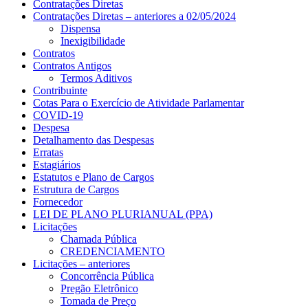
Contratações Diretas
Contratações Diretas – anteriores a 02/05/2024
Dispensa
Inexigibilidade
Contratos
Contratos Antigos
Termos Aditivos
Contribuinte
Cotas Para o Exercício de Atividade Parlamentar
COVID-19
Despesa
Detalhamento das Despesas
Erratas
Estagiários
Estatutos e Plano de Cargos
Estrutura de Cargos
Fornecedor
LEI DE PLANO PLURIANUAL (PPA)
Licitações
Chamada Pública
CREDENCIAMENTO
Licitações – anteriores
Concorrência Pública
Pregão Eletrônico
Tomada de Preço