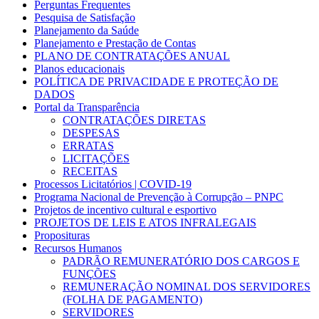
Perguntas Frequentes
Pesquisa de Satisfação
Planejamento da Saúde
Planejamento e Prestação de Contas
PLANO DE CONTRATAÇÕES ANUAL
Planos educacionais
POLÍTICA DE PRIVACIDADE E PROTEÇÃO DE
DADOS
Portal da Transparência
CONTRATAÇÕES DIRETAS
DESPESAS
ERRATAS
LICITAÇÕES
RECEITAS
Processos Licitatórios | COVID-19
Programa Nacional de Prevenção à Corrupção – PNPC
Projetos de incentivo cultural e esportivo
PROJETOS DE LEIS E ATOS INFRALEGAIS
Proposituras
Recursos Humanos
PADRÃO REMUNERATÓRIO DOS CARGOS E
FUNÇÕES
REMUNERAÇÃO NOMINAL DOS SERVIDORES
(FOLHA DE PAGAMENTO)
SERVIDORES