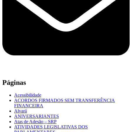
Páginas
Acessibilidade
ACORDOS FIRMADOS SEM TRANSFERÊNCIA
FINANCEIRA
Alvará
ANIVERSARIANTES
Atas de Adesão – SRP
ATIVIDADES LEGISLATIVAS DOS