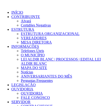
INÍCIO
CONTRIBUINTE
Alvará
Certidões Negativas
ESTRUTURA
ESTRUTURA ORGANIZACIONAL
VEREADORES
MESA DIRETORA
INFORMAÇÕES
Telefones Úteis
O MUNICÍPIO
LEI ALDIR BLANC | PROCESSOS | EDITAL LEI
ALDIR BLANC
MAPA DO SITE
Notícias
ANIVERSARIANTES DO MÊS
Perguntas Frequentes
LEGISLAÇÃO
OUVIDORIA
OUVIDORIA
FALE CONOSCO
SERVIDOR