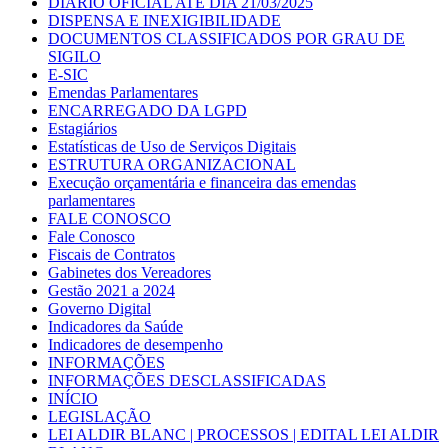
DIÁRIO OFICIAL ATÉ DIA 21/03/2025
DISPENSA E INEXIGIBILIDADE
DOCUMENTOS CLASSIFICADOS POR GRAU DE
SIGILO
E-SIC
Emendas Parlamentares
ENCARREGADO DA LGPD
Estagiários
Estatísticas de Uso de Serviços Digitais
ESTRUTURA ORGANIZACIONAL
Execução orçamentária e financeira das emendas
parlamentares
FALE CONOSCO
Fale Conosco
Fiscais de Contratos
Gabinetes dos Vereadores
Gestão 2021 a 2024
Governo Digital
Indicadores da Saúde
Indicadores de desempenho
INFORMAÇÕES
INFORMAÇÕES DESCLASSIFICADAS
INÍCIO
LEGISLAÇÃO
LEI ALDIR BLANC | PROCESSOS | EDITAL LEI ALDIR