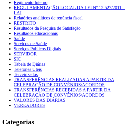
Regimento Interno
REGULAMENTAÇÃO LOCAL DA LEI Nº 12.527/2011 –
LAI
Relatórios analíticos de renúncia fiscal
RESTRITO
Resultados da Pesquisa de Satisfação
Resultados educacionais
Saúde
Serviços de Saúde
Serviços Públicos Digitais
SERVIDOR
SIC
Tabela de Diárias
Telefones Úteis
Terceirizados
TRANSFERÊNCIAS REALIZADAS A PARTIR DA
CELEBRAÇÃO DE CONVÊNIOS/ACORDOS
TRANSFERÊNCIAS RECEBIDAS A PARTIR DA
CELEBRAÇÃO DE CONVÊNIOS/ACORDOS
VALORES DAS DIÁRIAS
VEREADORES
Categorias