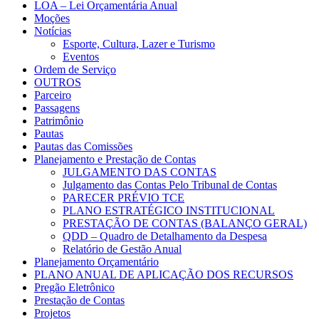
LOA – Lei Orçamentária Anual
Moções
Notícias
Esporte, Cultura, Lazer e Turismo
Eventos
Ordem de Serviço
OUTROS
Parceiro
Passagens
Patrimônio
Pautas
Pautas das Comissões
Planejamento e Prestação de Contas
JULGAMENTO DAS CONTAS
Julgamento das Contas Pelo Tribunal de Contas
PARECER PRÉVIO TCE
PLANO ESTRATÉGICO INSTITUCIONAL
PRESTAÇÃO DE CONTAS (BALANÇO GERAL)
QDD – Quadro de Detalhamento da Despesa
Relatório de Gestão Anual
Planejamento Orçamentário
PLANO ANUAL DE APLICAÇÃO DOS RECURSOS
Pregão Eletrônico
Prestação de Contas
Projetos