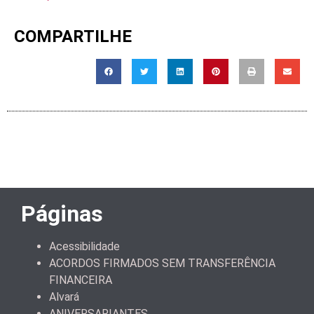
COMPARTILHE
Páginas
Acessibilidade
ACORDOS FIRMADOS SEM TRANSFERÊNCIA
FINANCEIRA
Alvará
ANIVERSARIANTES