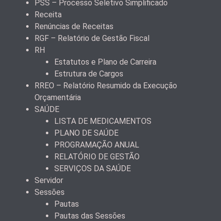
PSS – Processo Seletivo Simplificado
Receita
Renúncias de Receitas
RGF – Relatório de Gestão Fiscal
RH
Estatutos e Plano de Carreira
Estrutura de Cargos
RREO – Relatório Resumido da Execução
Orçamentária
SAÚDE
LISTA DE MEDICAMENTOS
PLANO DE SAÚDE
PROGRAMAÇÃO ANUAL
RELATÓRIO DE GESTÃO
SERVIÇOS DA SAÚDE
Servidor
Sessões
Pautas
Pautas das Sessões