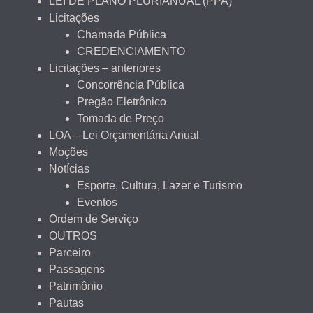
LEI DE PLANO PLURIANUAL (PPA)
Licitações
Chamada Pública
CREDENCIAMENTO
Licitações – anteriores
Concorrência Pública
Pregão Eletrônico
Tomada de Preço
LOA – Lei Orçamentária Anual
Moções
Notícias
Esporte, Cultura, Lazer e Turismo
Eventos
Ordem de Serviço
OUTROS
Parceiro
Passagens
Patrimônio
Pautas