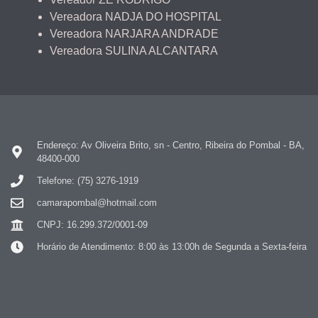
Vereadora NADJA DO HOSPITAL
Vereadora NARJARA ANDRADE
Vereadora SULINA ALCANTARA
Endereço: Av Oliveira Brito, sn - Centro, Ribeira do Pombal - BA,
48400-000
Telefone: (75) 3276-1919
camarapombal@hotmail.com
CNPJ: 16.299.372/0001-09
Horário de Atendimento: 8:00 às 13:00h de Segunda a Sexta-feira