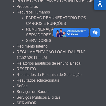
PROJETOS DE LEIS E ATOS INFRALEGAIS
Proposituras
Recursos Humanos
PADRÃO REMUNERATÓRIO DOS
CARGOS E FUNÇÕES
REMUNERAÇÃO NOMINAL DOS
SERVIDORES (FOLHA DE PAGAMENTO)
SERVIDORES
Regimento Interno
REGULAMENTAÇÃO LOCAL DA LEI Nº
12.527/2011 – LAI
Relatórios analíticos de renúncia fiscal
RESTRITO
Resultados da Pesquisa de Satisfação
Resultados educacionais
Saúde
Serviços de Saúde
Serviços Públicos Digitais
SERVIDOR