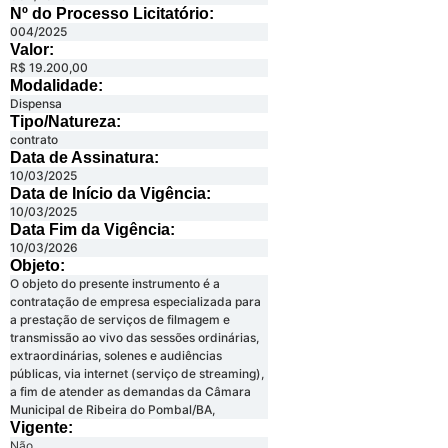
Nº do Processo Licitatório:
004/2025
Valor:
R$ 19.200,00
Modalidade:
Dispensa
Tipo/Natureza:
contrato
Data de Assinatura:
10/03/2025
Data de Início da Vigência:
10/03/2025
Data Fim da Vigência:
10/03/2026
Objeto:
O objeto do presente instrumento é a
contratação de empresa especializada para
a prestação de serviços de filmagem e
transmissão ao vivo das sessões ordinárias,
extraordinárias, solenes e audiências
públicas, via internet (serviço de streaming),
a fim de atender as demandas da Câmara
Municipal de Ribeira do Pombal/BA,
Vigente:
Não