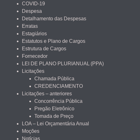
COVID-19
Despesa
Detalhamento das Despesas
Erratas
Estagiários
Estatutos e Plano de Cargos
Estrutura de Cargos
Fornecedor
LEI DE PLANO PLURIANUAL (PPA)
Licitações
Chamada Pública
CREDENCIAMENTO
Licitações – anteriores
Concorrência Pública
Pregão Eletrônico
Tomada de Preço
LOA – Lei Orçamentária Anual
Moções
Notícias