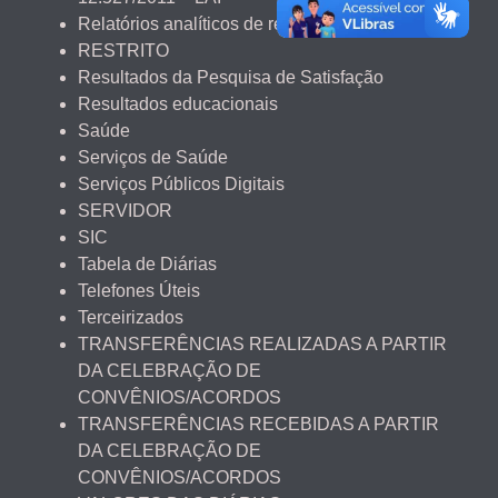
Relatórios analíticos de renúncia fiscal
RESTRITO
Resultados da Pesquisa de Satisfação
Resultados educacionais
Saúde
Serviços de Saúde
Serviços Públicos Digitais
SERVIDOR
SIC
Tabela de Diárias
Telefones Úteis
Terceirizados
TRANSFERÊNCIAS REALIZADAS A PARTIR
DA CELEBRAÇÃO DE
CONVÊNIOS/ACORDOS
TRANSFERÊNCIAS RECEBIDAS A PARTIR
DA CELEBRAÇÃO DE
CONVÊNIOS/ACORDOS