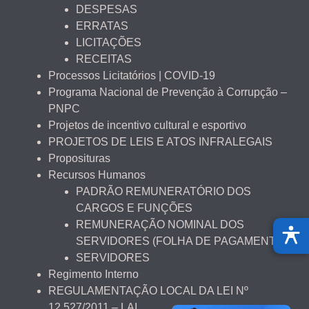
DESPESAS
ERRATAS
LICITAÇÕES
RECEITAS
Processos Licitatórios | COVID-19
Programa Nacional de Prevenção à Corrupção –
PNPC
Projetos de incentivo cultural e esportivo
PROJETOS DE LEIS E ATOS INFRALEGAIS
Proposituras
Recursos Humanos
PADRÃO REMUNERATÓRIO DOS
CARGOS E FUNÇÕES
REMUNERAÇÃO NOMINAL DOS
SERVIDORES (FOLHA DE PAGAMENTO)
SERVIDORES
Regimento Interno
REGULAMENTAÇÃO LOCAL DA LEI Nº
12.527/2011 – LAI