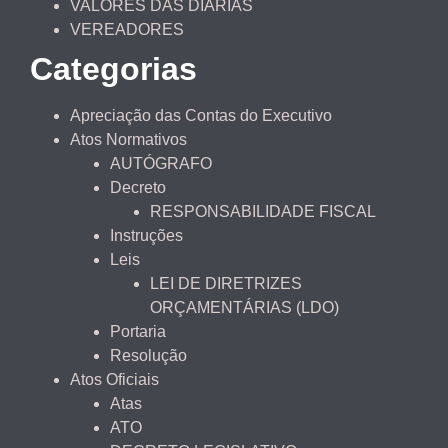
VALORES DAS DIÁRIAS
VEREADORES
Categorias
Apreciação das Contas do Executivo
Atos Normativos
AUTÓGRAFO
Decreto
RESPONSABILIDADE FISCAL
Instruções
Leis
LEI DE DIRETRIZES
ORÇAMENTÁRIAS (LDO)
Portaria
Resolução
Atos Oficiais
Atas
ATO