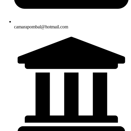
camarapombal@hotmail.com