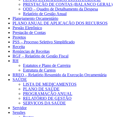
PRESTAÇÃO DE CONTAS (BALANÇO GERAL)
QDD – Quadro de Detalhamento da Despesa
Relatório de Gestão Anual
Planejamento Orçamentário
PLANO ANUAL DE APLICAÇÃO DOS RECURSOS
Pregão Eletrônico
Prestação de Contas
Projetos
PSS – Processo Seletivo Simplificado
Receita
Renúncias de Receitas
RGF – Relatório de Gestão Fiscal
RH
Estatutos e Plano de Carreira
Estrutura de Cargos
RREO – Relatório Resumido da Execução Orçamentária
SAÚDE
LISTA DE MEDICAMENTOS
PLANO DE SAÚDE
PROGRAMAÇÃO ANUAL
RELATÓRIO DE GESTÃO
SERVIÇOS DA SAÚDE
Servidor
Sessões