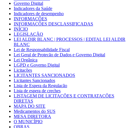
Governo Digital
Indicadores da Saúde
Indicadores de desempenho
INFORMAÇÕES
INFORMAÇÕES DESCLASSIFICADAS
INÍCIO
LEGISLAÇÃO
LEI ALDIR BLANC | PROCESSOS | EDITAL LEI ALDIR
BLANC
Lei de Responsabilidade Fiscal
Lei Geral de Proteção de Dados e Governo Digital
Lei Orgânica
LGPD e Governo Digital
Licitações
LICITANTES SANCIONADOS
Licitantes Sancionados
Lista de Espera da Regulação
Lista de espera de creches
LISTAGEM DE LICITAÇÕES E CONTRATAÇÕES
DIRETAS
MAPA DO SITE
Medicamentos do SUS
MESA DIRETORA
O MUNICÍPIO
OBRAS