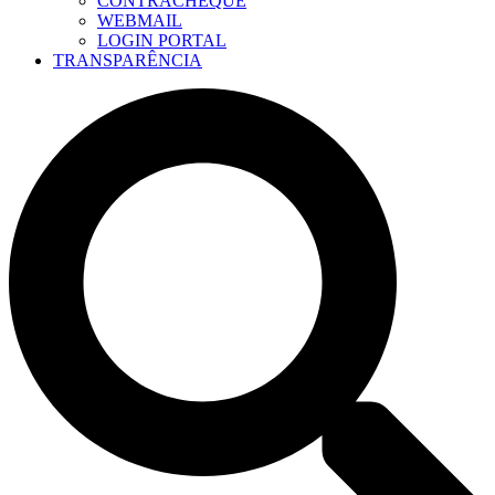
CONTRACHEQUE
WEBMAIL
LOGIN PORTAL
TRANSPARÊNCIA