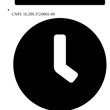
CNPJ: 16.299.372/0001-09