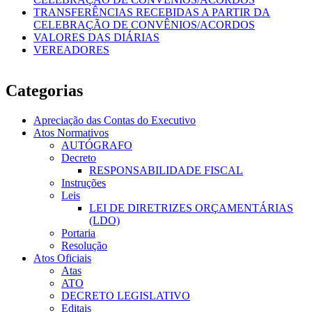
TRANSFERÊNCIAS RECEBIDAS A PARTIR DA
CELEBRAÇÃO DE CONVÊNIOS/ACORDOS
VALORES DAS DIÁRIAS
VEREADORES
Categorias
Apreciação das Contas do Executivo
Atos Normativos
AUTÓGRAFO
Decreto
RESPONSABILIDADE FISCAL
Instruções
Leis
LEI DE DIRETRIZES ORÇAMENTÁRIAS
(LDO)
Portaria
Resolução
Atos Oficiais
Atas
ATO
DECRETO LEGISLATIVO
Editais