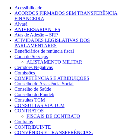
Acessibilidade
ACORDOS FIRMADOS SEM TRANSFERÊNCIA
FINANCEIRA
Alvará
ANIVERSARIANTES
Atas de Adesão – SRP
ATIVIDADES LEGISLATIVAS DOS
PARLAMENTARES
Beneficiários de renúncia fiscal
Carta de Serviços
ALISTAMENTO MILITAR
Certidões Negativas
Comissões
COMPETÊNCIAS E ATRIBUIÇÕES
Conselho de Assistência Social
Conselho de Saúde
Conselho do Fundeb
Consultas TCM
CONSULTAS VIA TCM
CONTRATOS
FISCAIS DE CONTRATO
Contratos
CONTRIBUINTE
CONVÊNIOS E TRANSFERÊNCIAS: