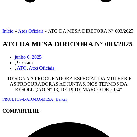
Início
»
Atos Oficiais
»
ATO DA MESA DIRETORA N° 003/2025
ATO DA MESA DIRETORA N° 003/2025
junho 6, 2025
,
9:55 am
,
ATO
,
Atos Oficiais
“DESIGNA A PROCURADORA ESPECIAL DA MULHER E
AS PROCURADORAS ADJUNTAS, NOS TERMOS DA
RESOLUÇÃO N° 13, DE 19 DE MARCO DE 2024”
PROJETOS-E-ATO-DA-MESA
Baixar
COMPARTILHE