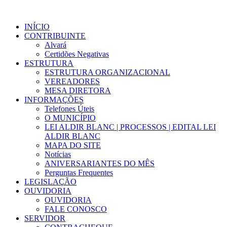
INÍCIO
CONTRIBUINTE
Alvará
Certidões Negativas
ESTRUTURA
ESTRUTURA ORGANIZACIONAL
VEREADORES
MESA DIRETORA
INFORMAÇÕES
Telefones Úteis
O MUNICÍPIO
LEI ALDIR BLANC | PROCESSOS | EDITAL LEI
ALDIR BLANC
MAPA DO SITE
Notícias
ANIVERSARIANTES DO MÊS
Perguntas Frequentes
LEGISLAÇÃO
OUVIDORIA
OUVIDORIA
FALE CONOSCO
SERVIDOR