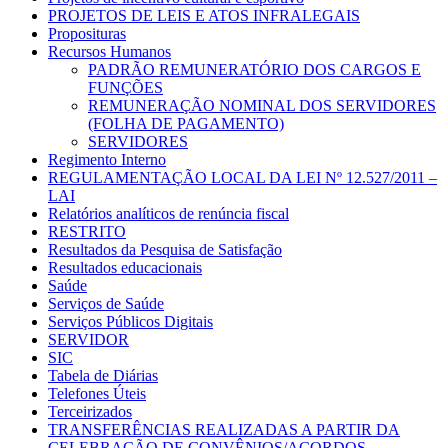
PROJETOS DE LEIS E ATOS INFRALEGAIS
Proposituras
Recursos Humanos
PADRÃO REMUNERATÓRIO DOS CARGOS E
FUNÇÕES
REMUNERAÇÃO NOMINAL DOS SERVIDORES
(FOLHA DE PAGAMENTO)
SERVIDORES
Regimento Interno
REGULAMENTAÇÃO LOCAL DA LEI Nº 12.527/2011 –
LAI
Relatórios analíticos de renúncia fiscal
RESTRITO
Resultados da Pesquisa de Satisfação
Resultados educacionais
Saúde
Serviços de Saúde
Serviços Públicos Digitais
SERVIDOR
SIC
Tabela de Diárias
Telefones Úteis
Terceirizados
TRANSFERÊNCIAS REALIZADAS A PARTIR DA
CELEBRAÇÃO DE CONVÊNIOS/ACORDOS