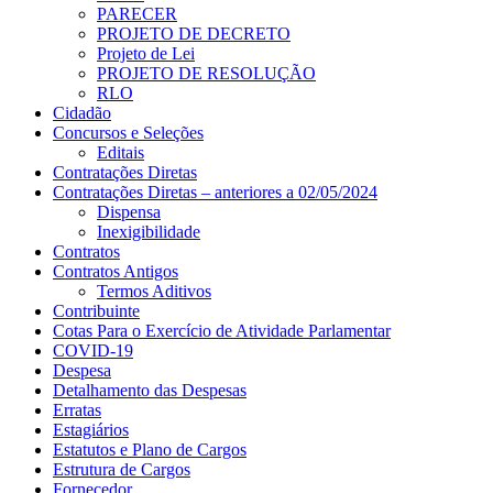
PARECER
PROJETO DE DECRETO
Projeto de Lei
PROJETO DE RESOLUÇÃO
RLO
Cidadão
Concursos e Seleções
Editais
Contratações Diretas
Contratações Diretas – anteriores a 02/05/2024
Dispensa
Inexigibilidade
Contratos
Contratos Antigos
Termos Aditivos
Contribuinte
Cotas Para o Exercício de Atividade Parlamentar
COVID-19
Despesa
Detalhamento das Despesas
Erratas
Estagiários
Estatutos e Plano de Cargos
Estrutura de Cargos
Fornecedor