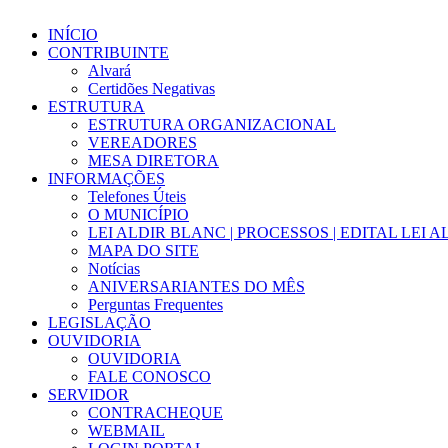
INÍCIO
CONTRIBUINTE
Alvará
Certidões Negativas
ESTRUTURA
ESTRUTURA ORGANIZACIONAL
VEREADORES
MESA DIRETORA
INFORMAÇÕES
Telefones Úteis
O MUNICÍPIO
LEI ALDIR BLANC | PROCESSOS | EDITAL LEI 
MAPA DO SITE
Notícias
ANIVERSARIANTES DO MÊS
Perguntas Frequentes
LEGISLAÇÃO
OUVIDORIA
OUVIDORIA
FALE CONOSCO
SERVIDOR
CONTRACHEQUE
WEBMAIL