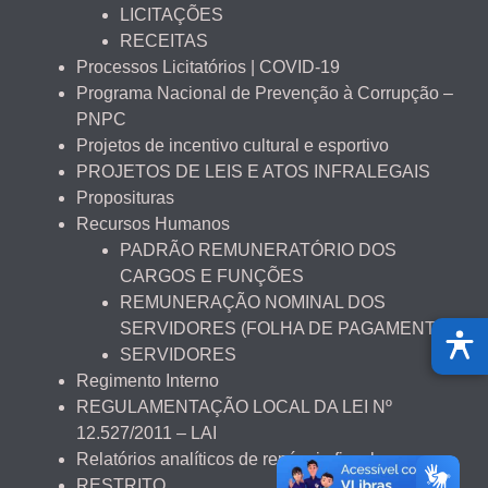
LICITAÇÕES
RECEITAS
Processos Licitatórios | COVID-19
Programa Nacional de Prevenção à Corrupção –
PNPC
Projetos de incentivo cultural e esportivo
PROJETOS DE LEIS E ATOS INFRALEGAIS
Proposituras
Recursos Humanos
PADRÃO REMUNERATÓRIO DOS
CARGOS E FUNÇÕES
REMUNERAÇÃO NOMINAL DOS
SERVIDORES (FOLHA DE PAGAMENTO)
SERVIDORES
Regimento Interno
REGULAMENTAÇÃO LOCAL DA LEI Nº
12.527/2011 – LAI
Relatórios analíticos de renúncia fiscal
RESTRITO