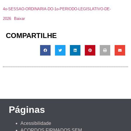
4o-SESSAO-ORDINARIA-DO-1o-PERIODO-LEGISLATIVO-DE-
2026
Baixar
COMPARTILHE
Páginas
Acessibilidade
ACORDOS FIRMADOS SEM