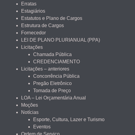
Erratas
Estagiários
Estatutos e Plano de Cargos
Estrutura de Cargos
Fornecedor
LEI DE PLANO PLURIANUAL (PPA)
Licitações
Chamada Pública
CREDENCIAMENTO
Licitações – anteriores
Concorrência Pública
Pregão Eletrônico
Tomada de Preço
LOA – Lei Orçamentária Anual
Moções
Notícias
Esporte, Cultura, Lazer e Turismo
Eventos
Ordem de Serviço