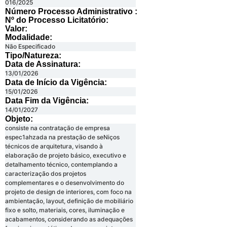
016/2025
Número Processo Administrativo :
Nº do Processo Licitatório:
Valor:
Modalidade:
Não Especificado
Tipo/Natureza:
Data de Assinatura:
13/01/2026
Data de Início da Vigência:
15/01/2026
Data Fim da Vigência:
14/01/2027
Objeto:
consiste na contratação de empresa
espec1ahzada na prestação de seNiços
técnicos de arquitetura, visando à
elaboração de projeto básico, executivo e
detalhamento técnico, contemplando a
caracterização dos projetos
complementares e o desenvolvimento do
projeto de design de interiores, com foco na
ambientação, layout, definição de mobiliário
fixo e solto, materiais, cores, iluminação e
acabamentos, considerando as adequações