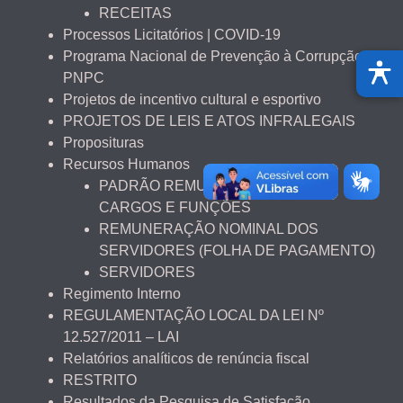
RECEITAS
Processos Licitatórios | COVID-19
Programa Nacional de Prevenção à Corrupção –
PNPC
Projetos de incentivo cultural e esportivo
PROJETOS DE LEIS E ATOS INFRALEGAIS
Proposituras
Recursos Humanos
PADRÃO REMUNERATÓRIO DOS
CARGOS E FUNÇÕES
REMUNERAÇÃO NOMINAL DOS
SERVIDORES (FOLHA DE PAGAMENTO)
SERVIDORES
Regimento Interno
REGULAMENTAÇÃO LOCAL DA LEI Nº
12.527/2011 – LAI
Relatórios analíticos de renúncia fiscal
RESTRITO
Resultados da Pesquisa de Satisfação