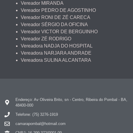
Vereador MIRANDA
Vereador PEDRO DE AGOSTINHO
Vereador RONI DE ZÉ CARECA
Vereador SÉRGIO DA OFICINA
Vereador VICTOR DE BERGUINHO
Vereador ZÉ RODRIGO
Vereadora NADJA DO HOSPITAL
Vereadora NARJARA ANDRADE
Vereadora SULINA ALCANTARA
Endereço: Av Oliveira Brito, sn - Centro, Ribeira do Pombal - BA,
48400-000
Telefone: (75) 3276-1919
camarapombal@hotmail.com
CNPJ: 16.299.372/0001-09