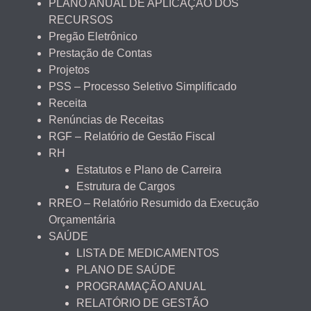
PLANO ANUAL DE APLICAÇÃO DOS
RECURSOS
Pregão Eletrônico
Prestação de Contas
Projetos
PSS – Processo Seletivo Simplificado
Receita
Renúncias de Receitas
RGF – Relatório de Gestão Fiscal
RH
Estatutos e Plano de Carreira
Estrutura de Cargos
RREO – Relatório Resumido da Execução
Orçamentária
SAÚDE
LISTA DE MEDICAMENTOS
PLANO DE SAÚDE
PROGRAMAÇÃO ANUAL
RELATÓRIO DE GESTÃO