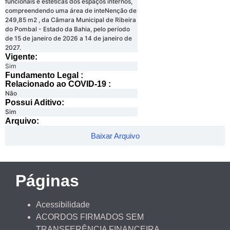
funcionais e estéticas dos espaços internos,
compreendendo uma área de inteNenção de
249,85 m2 , da Câmara Municipal de Ribeira
do Pombal - Estado da Bahia, pelo período
de 15 de janeiro de 2026 a 14 de janeiro de
2027.
Vigente:
Sim
Fundamento Legal :​
Relacionado ao COVID-19 :​
Não
Possui Aditivo:​
Sim
Arquivo:
Baixar Arquivo
Páginas
Acessibilidade
ACORDOS FIRMADOS SEM
TRANSFERÊNCIA FINANCEIRA