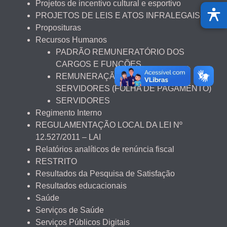
Projetos de incentivo cultural e esportivo
PROJETOS DE LEIS E ATOS INFRALEGAIS
Proposituras
Recursos Humanos
PADRÃO REMUNERATÓRIO DOS
CARGOS E FUNÇÕES
REMUNERAÇÃO NOMINAL DOS
SERVIDORES (FOLHA DE PAGAMENTO)
SERVIDORES
Regimento Interno
REGULAMENTAÇÃO LOCAL DA LEI Nº
12.527/2011 – LAI
Relatórios analíticos de renúncia fiscal
RESTRITO
Resultados da Pesquisa de Satisfação
Resultados educacionais
Saúde
Serviços de Saúde
Serviços Públicos Digitais