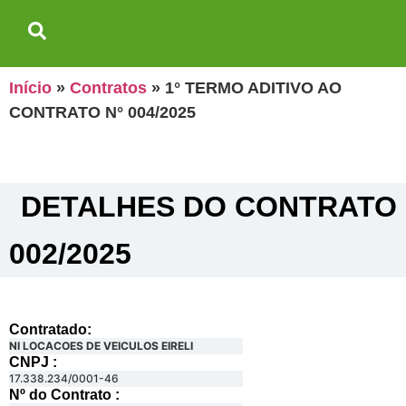
Início
»
Contratos
»
1° TERMO ADITIVO AO
CONTRATO N° 004/2025
DETALHES DO CONTRATO​
002/2025
Contratado:
NI LOCACOES DE VEICULOS EIRELI
CNPJ :
17.338.234/0001-46
Nº do Contrato :