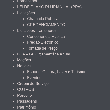
Fornecedor
LEI DE PLANO PLURIANUAL (PPA)
Licitações
Chamada Pública
CREDENCIAMENTO
Licitações – anteriores
Concorrência Pública
Pregão Eletrônico
Tomada de Preço
LOA – Lei Orçamentária Anual
Moções
Notícias
Esporte, Cultura, Lazer e Turismo
Eventos
Ordem de Serviço
OUTROS
Parceiro
Passagens
Patrimônio