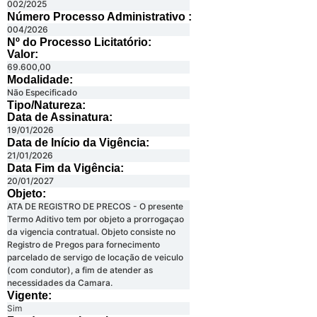
002/2025
Número Processo Administrativo :
004/2026
Nº do Processo Licitatório:
Valor:
69.600,00
Modalidade:
Não Especificado
Tipo/Natureza:
Data de Assinatura:
19/01/2026
Data de Início da Vigência:
21/01/2026
Data Fim da Vigência:
20/01/2027
Objeto:
ATA DE REGISTRO DE PRECOS - O presente
Termo Aditivo tem por objeto a prorrogaçao
da vigencia contratual. Objeto consiste no
Registro de Pregos para fornecimento
parcelado de servigo de locação de veiculo
(com condutor), a fim de atender as
necessidades da Camara.
Vigente:
Sim