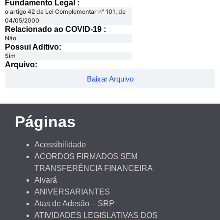
Fundamento Legal :​
o artigo 42 da Lei Complementar n° 101, de
04/05/2000
Relacionado ao COVID-19 :​
Não
Possui Aditivo:​
Sim
Arquivo:
Baixar Arquivo
Páginas
Acessibilidade
ACORDOS FIRMADOS SEM
TRANSFERÊNCIA FINANCEIRA
Alvará
ANIVERSARIANTES
Atas de Adesão – SRP
ATIVIDADES LEGISLATIVAS DOS