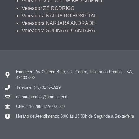
Vereador VICTOR DE BERGUINHO
Vereador ZÉ RODRIGO
Vereadora NADJA DO HOSPITAL
Vereadora NARJARA ANDRADE
Vereadora SULINA ALCANTARA
Endereço: Av Oliveira Brito, sn - Centro, Ribeira do Pombal - BA,
48400-000
Telefone: (75) 3276-1919
camarapombal@hotmail.com
CNPJ: 16.299.372/0001-09
Horário de Atendimento: 8:00 às 13:00h de Segunda a Sexta-feira